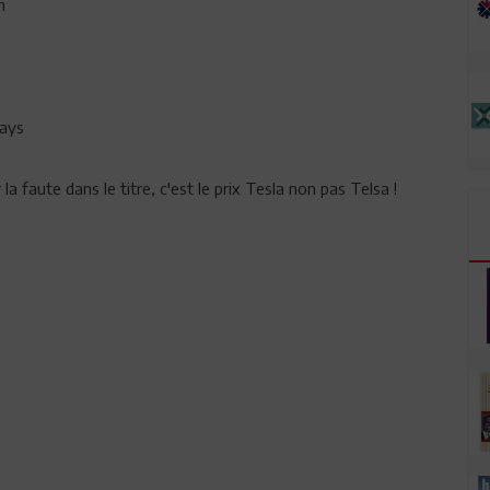
n
pays
a faute dans le titre, c'est le prix Tesla non pas Telsa !