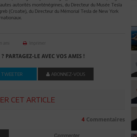
hautes autorités monténégrines, du Directeur du Musée Tesla
agreb (Croatie), du Directeur du Mémorial Tesla de New York
rnationaux.
n ami
Imprimer
 ? PARTAGEZ-LE AVEC VOS AMIS !
TWEETER
ABONNEZ-VOUS
R CET ARTICLE
4
Commentaires
Commenter