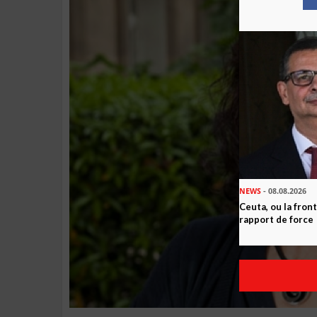
NEWS
- 08.08.2026
Ceuta, ou la fro
rapport de force