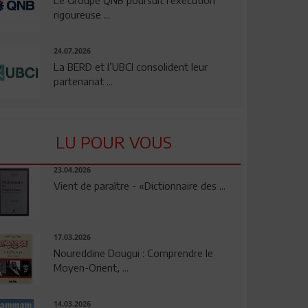
rigoureuse ...
24.07.2026
La BERD et l’UBCI consolident leur
partenariat ...
LU POUR VOUS
23.04.2026
Vient de paraître - «Dictionnaire des ...
17.03.2026
Noureddine Dougui : Comprendre le
Moyen-Orient, ...
14.03.2026