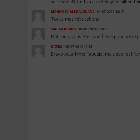
suis fière d'être ton amie! Brigitte Silberstei
MOHAMED ALI HALOUANI
- 04-07-2014 18:17
Toute mes félicitations
SADIKA KESKES
- 05-07-2014 09:07
Mabrouk, vous êtes une fierté pour notre 
HATEM
- 05-07-2014 11:45
Bravo pour Mme Faouzia, mais svp rectifier l