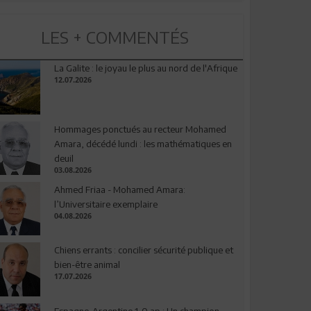
LES + COMMENTÉS
La Galite : le joyau le plus au nord de l'Afrique
12.07.2026
Hommages ponctués au recteur Mohamed
Amara, décédé lundi : les mathématiques en
deuil
03.08.2026
Ahmed Friaa - Mohamed Amara:
l’Universitaire exemplaire
04.08.2026
Chiens errants : concilier sécurité publique et
bien-être animal
17.07.2026
Espagne-Argentine 1-0 ap : Un champion