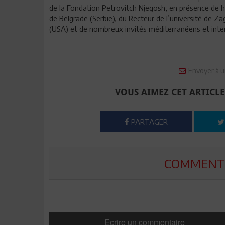
de la Fondation Petrovitch Njegosh, en présence de 
de Belgrade (Serbie), du Recteur de l’université de Z
(USA) et de nombreux invités méditerranéens et inte
Envoyer à u
VOUS AIMEZ CET ARTICLE
PARTAGER
COMMENTE
Ecrire un commentaire