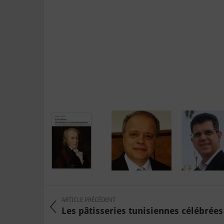
ARTICLE PRÉCÉDENT
Les pâtisseries tunisiennes célébrées à