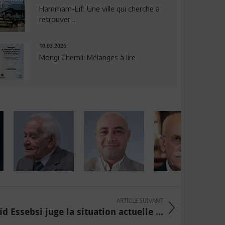
Hammam-Lif: Une ville qui cherche à
retrouver ...
10.03.2026
Mongi Chemli: Mélanges à lire
ARTICLE SUIVANT
ïd Essebsi juge la situation actuelle ...