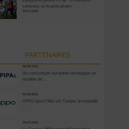
valeureux, un finaliste absent
19.07.2026
PARTENAIRES
06.08.2026
Un consortium européen développe un
modèle de ...
04.08.2026
OPPO lance l'A6c en Tunisie: la nouvelle
...
29.07.2026
Le Groupe QNB poursuit l’exécution