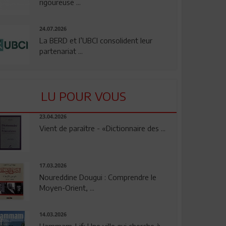
rigoureuse ...
24.07.2026
La BERD et l’UBCI consolident leur
partenariat ...
LU POUR VOUS
23.04.2026
Vient de paraître - «Dictionnaire des ...
17.03.2026
Noureddine Dougui : Comprendre le
Moyen-Orient, ...
14.03.2026