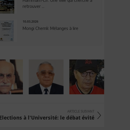
Hammam-Lif: Une ville qui cherche à
retrouver ...
10.03.2026
Mongi Chemli: Mélanges à lire
ARTICLE SUIVANT
Elections à l'Université: le débat évité