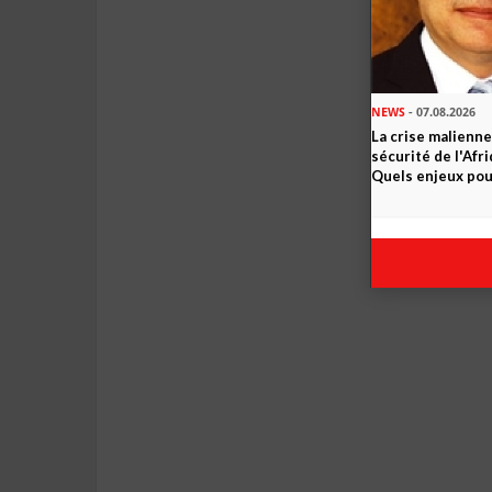
NEWS
- 07.08.2026
La crise malienne
sécurité de l'Afr
Quels enjeux pour