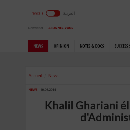
العربية
Français
Newsletter
ABONNEZ-VOUS
NEWS
OPINION
NOTES & DOCS
SUCCESS 
Accueil
News
NEWS
- 10.06.2014
Khalil Ghariani 
d'Adminis