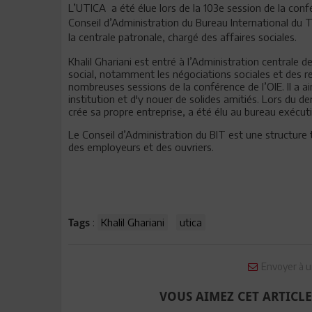
L’UTICA
a été élue lors de la 103e session de la con
Conseil d’Administration du Bureau International du T
la centrale patronale, chargé des affaires sociales.
Khalil Ghariani est entré à l’Administration centrale 
social, notamment les négociations sociales et des rel
nombreuses sessions de la conférence de l’OIE. Il a ai
institution et d'y nouer de solides amitiés. Lors du d
crée sa propre entreprise, a été élu au bureau exécuti
Le Conseil d’Administration du BIT est une structure
des employeurs et des ouvriers.
:
Khalil Ghariani
utica
Tags
Envoyer à u
VOUS AIMEZ CET ARTICLE