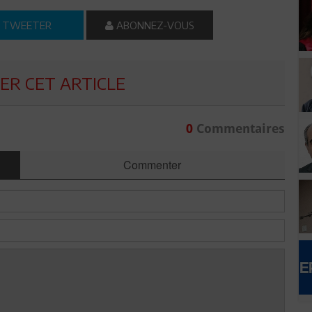
TWEETER
ABONNEZ-VOUS
R CET ARTICLE
0
Commentaires
Commenter