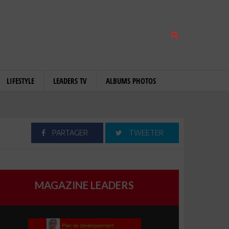
LIFESTYLE
LEADERS TV
ALBUMS PHOTOS
PARTAGER
TWEETER
MAGAZINE LEADERS