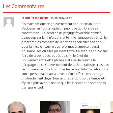
Les Commentaires
EL KHLIFI MOKHTAR
- 11-06-2014 14:25
"ils estiment que ce gouvernement non-partisan, doit
s’adosser surtout à l’opinion publique qui, lors de sa
constitution lui a accordé un préjugé favorable et misé
beaucoup sur lui. Il n’a qu’à lui tenir le langage de vérité, lui
présenter les comptes de la nation et solliciter son appui
pour la mise en œuvre des réformes à amorcer, aussi
douloureuses qu’elles puissent l’être. Laissez les politiciens
faire de la politique, et décidez, M. le Chef du
Gouvernement".Cette phrase à elle seule résume le
dérapage de ce Gouvernement de technocrates.Je crois que
ce fut une erreur de lui confier les rênes de la transition.Une
autre personnalité aurait mieux fait l'affaire.Je suis déçu,
profondément déçu.Nous avons perdu trop de temps et il
n'y en a plus avec le risque que les élections ne seront pas
transparentes!!!