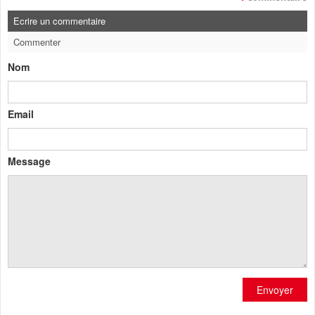
Ecrire un commentaire
Commenter
Nom
Email
Message
Envoyer