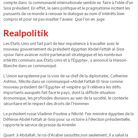
compte dans la communauté internationale semble se faire à l'idée d'un
Sissi président. En effet, le sens politique et le pragmatisme incitent les
puissants de ce monde à renouer le dialogue au nom d’intérêts bien
compris et pour ne pas insulter l’avenir. Que l’on en juge:
Realpolitik
Les États-Unis ont fait part de leur impatience à travailler avec le
nouveau gouvernement du président égyptien Abdel Fattah al-Sissi
«pour faire avancer notre partenariat stratégique et les nombreux
intérêts communs aux États-Unis et à l'Égypte», a annoncé la Maison-
Blanche dans un communiqué.
L’Union européenne par la voix de sa chef de la diplomatie, Catherine
Ashton, félicite dans un communiqué «Abdel Fattah El-Sissi comme
nouveau président de l’Égypte» et «espère qu’il relèvera les défis
importants auxquels fait face le pays, dont la difficile situation
économique, les profondes divisions au sein de la société, le contexte
sécuritaire et le respect des droits de l’Homme»
Le président russe Vladimir Poutine a félicité l'ex-ministre égyptien de la
Défense Abdel Fattah al-Sissi pour sa victoire à l'élection présidentielle,
rapporte le service de presse du Kremlin.
Quant à Abdallah, le roi d’Arabie saoudite,non seulement, il a salué la