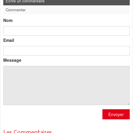
Ecrire un commentaire
Commenter
Nom
Email
Message
Envoyer
Les Commentaires