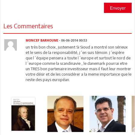
Envoyer
Les Commentaires
MONCEF BARHOUMI
- 06-06-2014 00:53
un très bon choix, justement Si Sioud a montré son sérieux
et le sens de la responsabilité, j´en suis témoin. j´espère
que l´équipe pensera a toute l´europe et surtout le nord de
l´europe comme la scandinavie , le danemark pourrai etre
un TRES bon partenaire investisseur mais il faut leur montrer
votre désir et de les considérer a la meme importance que le
reste des pays européan.