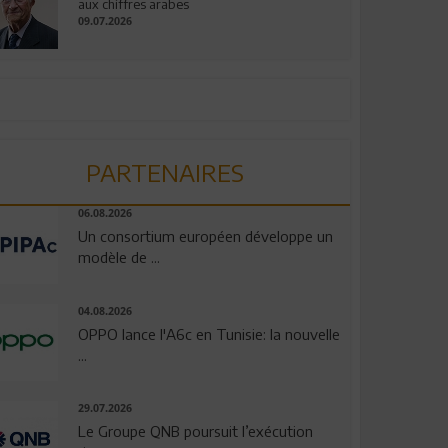
aux chiffres arabes
09.07.2026
PARTENAIRES
06.08.2026
Un consortium européen développe un
modèle de ...
04.08.2026
OPPO lance l'A6c en Tunisie: la nouvelle
...
29.07.2026
Le Groupe QNB poursuit l’exécution