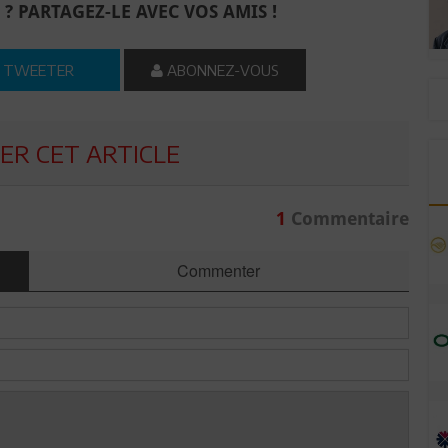
 ? PARTAGEZ-LE AVEC VOS AMIS !
TWEETER
ABONNEZ-VOUS
R CET ARTICLE
1
Commentaire
Commenter