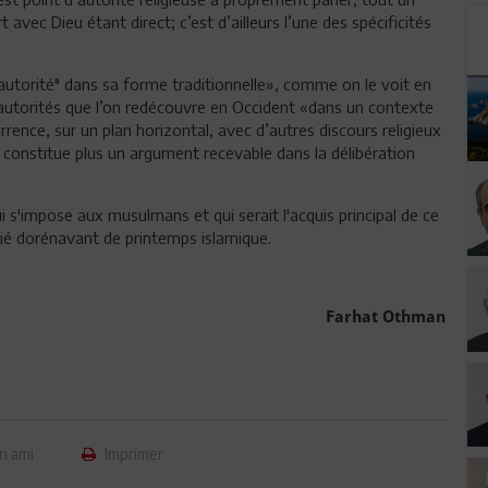
 avec Dieu étant direct; c’est d’ailleurs l’une des spécificités
"l’autorité" dans sa forme traditionnelle», comme on le voit en
s autorités que l’on redécouvre en Occident «dans un contexte
rence, sur un plan horizontal, avec d’autres discours religieux
e constitue plus un argument recevable dans la délibération
qui s'impose aux musulmans et qui serait l'acquis principal de ce
ifié dorénavant de printemps islamique.
Farhat Othman
n ami
Imprimer