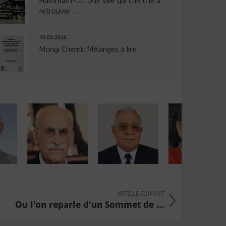
Hammam-Lif: Une ville qui cherche à
retrouver ...
10.03.2026
Mongi Chemli: Mélanges à lire
ARTICLE SUIVANT
Ou l'on reparle d'un Sommet de ...