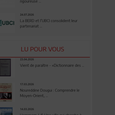
rigoureuse ...
24.07.2026
La BERD et l’UBCI consolident leur
partenariat ...
LU POUR VOUS
23.04.2026
Vient de paraître - «Dictionnaire des ...
17.03.2026
Noureddine Dougui : Comprendre le
Moyen-Orient, ...
14.03.2026