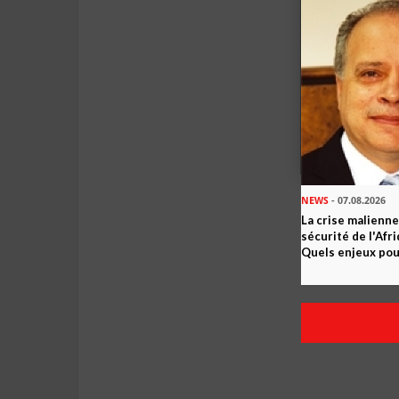
NEWS
- 07.08.2026
La crise malienne
sécurité de l'Afr
Quels enjeux pour