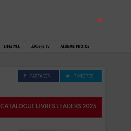
LIFESTYLE
LEADERS TV
ALBUMS PHOTOS
PARTAGER
TWEETER
CATALOGUE LIVRES LEADERS 2025