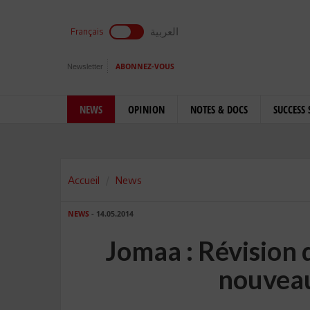
العربية
Français
Newsletter
ABONNEZ-VOUS
NEWS
OPINION
NOTES & DOCS
SUCCESS 
Accueil
News
NEWS
- 14.05.2014
Jomaa : Révision 
nouvea