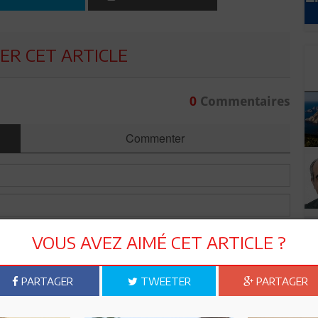
R CET ARTICLE
0
Commentaires
Commenter
VOUS AVEZ AIMÉ CET ARTICLE ?
PARTAGER
TWEETER
PARTAGER