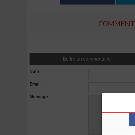
COMMENTE
Ecrire un commentaire
Nom
Email
Message