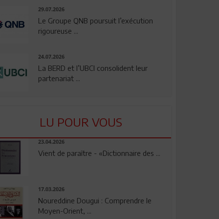
29.07.2026
Le Groupe QNB poursuit l’exécution
rigoureuse ...
24.07.2026
La BERD et l’UBCI consolident leur
partenariat ...
LU POUR VOUS
23.04.2026
Vient de paraître - «Dictionnaire des ...
17.03.2026
Noureddine Dougui : Comprendre le
Moyen-Orient, ...