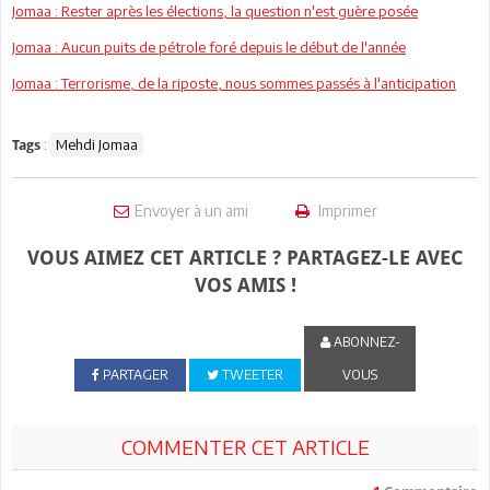
Jomaa : Rester après les élections, la question n'est guère posée
Jomaa : Aucun puits de pétrole foré depuis le début de l'année
Jomaa : Terrorisme, de la riposte, nous sommes passés à l'anticipation
:
Mehdi Jomaa
Tags
Envoyer à un ami
Imprimer
VOUS AIMEZ CET ARTICLE ? PARTAGEZ-LE AVEC
VOS AMIS !
ABONNEZ-
PARTAGER
TWEETER
VOUS
COMMENTER CET ARTICLE