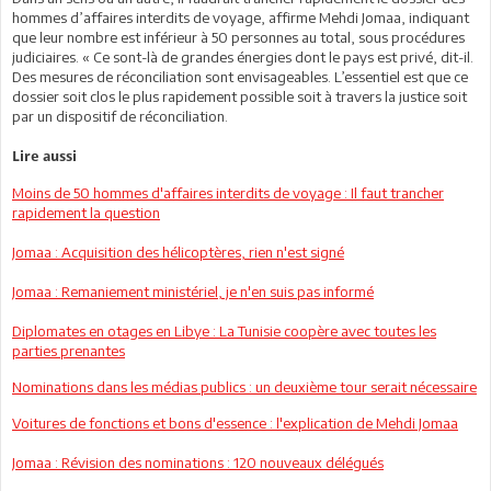
hommes d’affaires interdits de voyage, affirme Mehdi Jomaa, indiquant
que leur nombre est inférieur à 50 personnes au total, sous procédures
judiciaires. « Ce sont-là de grandes énergies dont le pays est privé, dit-il.
Des mesures de réconciliation sont envisageables. L’essentiel est que ce
dossier soit clos le plus rapidement possible soit à travers la justice soit
par un dispositif de réconciliation.
Lire aussi
Moins de 50 hommes d'affaires interdits de voyage : Il faut trancher
rapidement la question
Jomaa : Acquisition des hélicoptères, rien n'est signé
Jomaa : Remaniement ministériel, je n'en suis pas informé
Diplomates en otages en Libye : La Tunisie coopère avec toutes les
parties prenantes
Nominations dans les médias publics : un deuxième tour serait nécessaire
Voitures de fonctions et bons d'essence : l'explication de Mehdi Jomaa
Jomaa : Révision des nominations : 120 nouveaux délégués