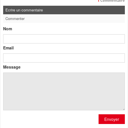
1
Commentaire
Ecrire un commentaire
Commenter
Nom
Email
Message
Envoyer