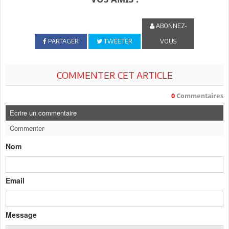
ABONNEZ-
PARTAGER
TWEETER
VOUS
COMMENTER CET ARTICLE
0
Commentaires
Ecrire un commentaire
Commenter
Nom
Email
Message