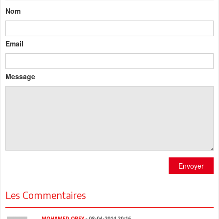
Nom
Email
Message
Envoyer
Les Commentaires
MOHAMED OBEY
- 08-04-2014 20:16