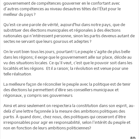
gouvernement de compétences gouverner en le confortant avec
d’autres compétences au niveau desautres têtes de l’État pour le
meilleur du pays ?
Qu’est-ce une parole de vérité, aujourd'hui dans notre pays, que de
substituer des élections municipales et régionales à des élections
nationales qui n’intéressent personne, sinon les partis devenus autant de
sectes ne servant que leurs gourous et adeptes ?
On le voit bien tous les jours, pourtant ! Le peuple s’agite de plus belle
dans les régions; il exige que le gouvernement aille sur place, décide au
vu des situations locales. Ce qu’il veut, c’est que le pouvoir soit dans les
localités et les régions. Et il a raison; la révolution est venue pour une
telle réalisation.
La meilleure façon de réconcilier le peuple avec la politique est de tenir
des élections lui permettent d’élire ses conseillers municipaux et
régionaux, y compris ses gouverneurs.
Ainsi et ainsi seulement on respectera la constitution dans son esprit, au-
delà d’une lettre façonnée à la mesure des ambitions politiques des
partis. À quand donc, chez nous, des politiques qui cesseront d’être
irresponsables pour agir en responsabilité, selon l’intérêt du peuple et
non en fonction de leurs ambitions politiciennes?
FO