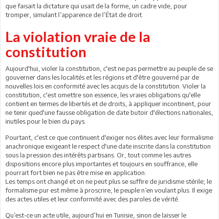
que faisait la dictature qui usait de la forme, un cadre vide, pour
tromper, simulant l’apparence de l’État de droit.
La violation vraie de la
constitution
Aujourd'hui, violer la constitution, c'est ne pas permettre au peuple de se
gouverner dans les localités et les régions et d'être gouverné par de
nouvelles lois en conformité avec les acquis de la constitution. Violer la
constitution, c'est omettre son essence, les vraies obligations qu'elle
contient en termes de libertés et de droits, à appliquer incontinent, pour
ne tenir qued'une fausse obligation de date butoir d'élections nationales,
inutiles pour le bien du pays.
Pourtant, c'est ce que continuent d'exiger nos élites avec leur formalisme
anachronique exigeant le respect d'une date inscrite dans la constitution
sous la pression des intérêts partisans. Or, tout comme les autres
dispositions encore plus importantes et toujours en souffrance, elle
pourrait fort bien ne pas être mise en application.
Les temps ont changé et on ne peut plus se suffire de juridisme stérile; le
formalisme pur est même à proscrire, le peuple n’en voulant plus. Il exige
des actes utiles et leur conformité avec des paroles de vérité.
Qu’est-ce un acte utile, aujourd’hui en Tunisie, sinon de laisser le