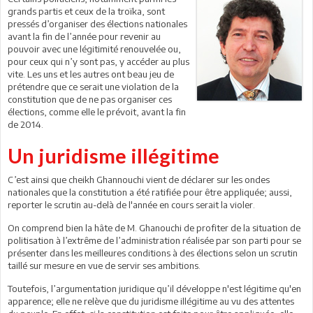
grands partis et ceux de la troïka, sont
pressés d’organiser des élections nationales
avant la fin de l’année pour revenir au
pouvoir avec une légitimité renouvelée ou,
pour ceux qui n’y sont pas, y accéder au plus
vite. Les uns et les autres ont beau jeu de
prétendre que ce serait une violation de la
constitution que de ne pas organiser ces
élections, comme elle le prévoit, avant la fin
de 2014.
Un juridisme illégitime
C’est ainsi que cheikh Ghannouchi vient de déclarer sur les ondes
nationales que la constitution a été ratifiée pour être appliquée; aussi,
reporter le scrutin au-delà de l'année en cours serait la violer.
On comprend bien la hâte de M. Ghanouchi de profiter de la situation de
politisation à l’extrême de l’administration réalisée par son parti pour se
présenter dans les meilleures conditions à des élections selon un scrutin
taillé sur mesure en vue de servir ses ambitions.
Toutefois, l’argumentation juridique qu’il développe n'est légitime qu'en
apparence; elle ne relève que du juridisme illégitime au vu des attentes