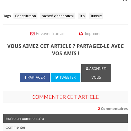
:
Constitution
rached ghannouchi
Tro
Tunisie
Tags
Envoyer à un ami
Imprimer
VOUS AIMEZ CET ARTICLE ? PARTAGEZ-LE AVEC
VOS AMIS !
ABONNEZ-
PARTAGER
TWEETER
VOUS
COMMENTER CET ARTICLE
2
Commentaires
Ecrire un commentaire
Commenter