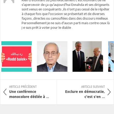
Rien d'étonnant ou plus exactement c'est étonnant de ne
s'apercevoir de ça qu'aujourd'hui Ennahda et ses dirigeants
sont venus en conquérants ,ils n'ont pas cessé de le répéter
à chaque fois que l'occasion se présentait et de diverses
façons ,directes ou camouflées dans des discours mielleux.
Personnellement je ne suis d'aucun parti mais contre ceux là
j e suis prêt à voter pour le diable .
ARTICLE PRÉCÉDENT
ARTICLE SUIVANT
Une conférence
Exclure en démocratie,
monocolore dédiée à ...
c'est s'en ...