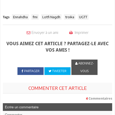
:
Ennahdha
fmi
Lotfi Nagdh
troika
UGTT
Tags
Envoyer à un ami
Imprimer
VOUS AIMEZ CET ARTICLE ? PARTAGEZ-LE AVEC
VOS AMIS !
ABONNEZ-
PARTAGER
TWEETER
VOUS
COMMENTER CET ARTICLE
4
Commentaires
Ecrire un commentaire
Commenter