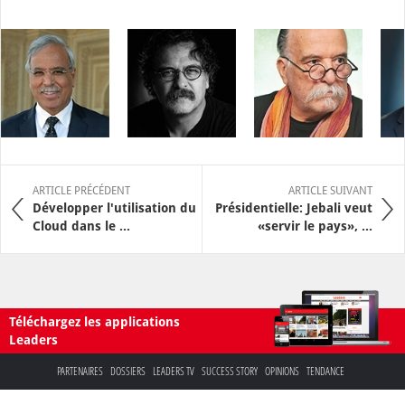
ARTICLE PRÉCÉDENT
ARTICLE SUIVANT
Développer l'utilisation du
Présidentielle: Jebali veut
Cloud dans le ...
«servir le pays», ...
Téléchargez les applications
Leaders
PARTENAIRES
DOSSIERS
LEADERS TV
SUCCESS STORY
OPINIONS
TENDANCE