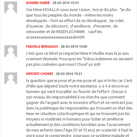
GHARBI HABIB
- 28-03-2014 15:31
Oui Mme MOALLA vous avez raison, moi je dis plus : "je dis
que tous les peuples du monde - même les moins
développés - font un effort de se développer, de créer,
d'avancer, de découvrir, d'améliorer, d'inventer, de
renouveler et de REEEFLECHIIIIIIR... sauf les
araaaaaaaaaaaaaaaaaaaaabes!!!!
FADHILA BERGAOUI
- 28-03-2014 19:00
c'est quoi ce titre? je respecte Mme K Ma3lla mais là je suis
vraiment étonnée. Pourquoi les "tribus indiennes ne seraient
pas plus civilisées que nous? Chouf ya sidi!
HENTATI CHOKRI
- 28-03-2014 19:21
la question que je pose et je me pose et qui m'irrite car c'est
d'elle que dépend toute notre existence: y a-t-il encore un
tunisien qui veut travailler ou fournir de l'effort. chacun à
son niveau de responsabilité il ne cherche que comment
gagner de l'argent avec le moindre effort et ne rentrant pas
dans la polémique de responsables qui trouvent un état des
lieux en situation catastrophique et qui ne trouvent pas les
moyens ni matériels ni humains pour lutter et améliorer.
actuellement je des conditions horribles avec l'avancement
de mes enfants dans l'âge (17 et 13 ans) en scolarité. il faut le
vivre pour le comprendre. pourquoi ce système malade et