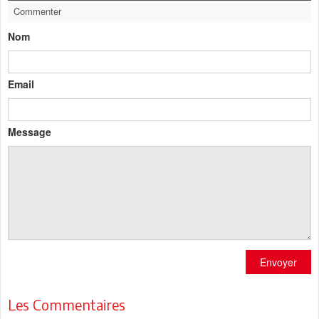
Commenter
Nom
Email
Message
Envoyer
Les Commentaires