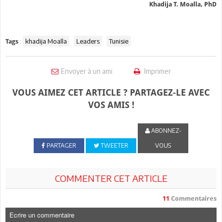
Khadija T. Moalla, PhD
:
khadija Moalla
Leaders
Tunisie
Tags
Envoyer à un ami
Imprimer
VOUS AIMEZ CET ARTICLE ? PARTAGEZ-LE AVEC
VOS AMIS !
ABONNEZ-
PARTAGER
TWEETER
VOUS
COMMENTER CET ARTICLE
11
Commentaires
Ecrire un commentaire