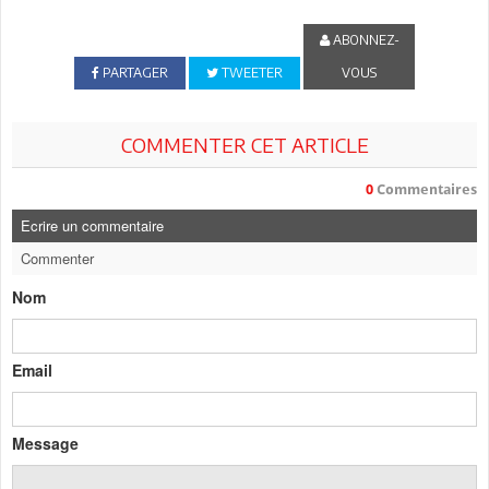
ABONNEZ-
PARTAGER
TWEETER
VOUS
COMMENTER CET ARTICLE
0
Commentaires
Ecrire un commentaire
Commenter
Nom
Email
Message