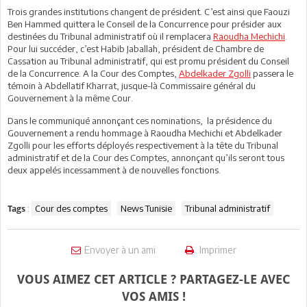
Trois grandes institutions changent de président. C’est ainsi que Faouzi
Ben Hammed quittera le Conseil de la Concurrence pour présider aux
destinées du Tribunal administratif où il remplacera
Raoudha Mechichi
.
Pour lui succéder, c’est Habib Jaballah, président de Chambre de
Cassation au Tribunal administratif, qui est promu président du Conseil
de la Concurrence. A la Cour des Comptes,
Abdelkader Zgolli
passera le
témoin à Abdellatif Kharrat, jusque-là Commissaire général du
Gouvernement à la même Cour.
Dans le communiqué annonçant ces nominations, la présidence du
Gouvernement a rendu hommage à Raoudha Mechichi et Abdelkader
Zgolli pour les efforts déployés respectivement à la tête du Tribunal
administratif et de la Cour des Comptes, annonçant qu’ils seront tous
deux appelés incessamment à de nouvelles fonctions.
:
Cour des comptes
News Tunisie
Tribunal administratif
Tags
Envoyer à un ami
Imprimer
VOUS AIMEZ CET ARTICLE ? PARTAGEZ-LE AVEC
VOS AMIS !