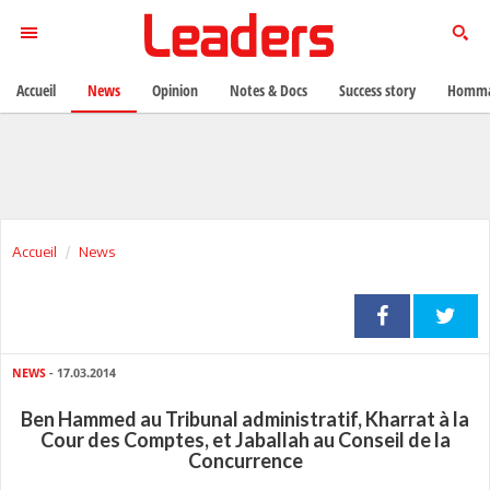
Accueil
News
Opinion
Notes & Docs
Success story
Homma
Accueil
News
NEWS
- 17.03.2014
Ben Hammed au Tribunal administratif, Kharrat à la
Cour des Comptes, et Jaballah au Conseil de la
Concurrence