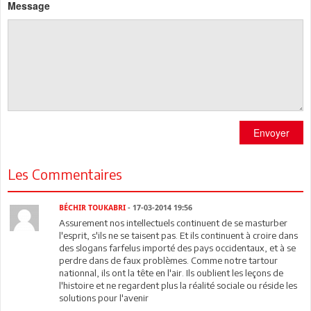
Message
Envoyer
Les Commentaires
BÉCHIR TOUKABRI
- 17-03-2014 19:56
Assurement nos intellectuels continuent de se masturber
l'esprit, s'ils ne se taisent pas. Et ils continuent à croire dans
des slogans farfelus importé des pays occidentaux, et à se
perdre dans de faux problèmes. Comme notre tartour
nationnal, ils ont la tête en l'air. Ils oublient les leçons de
l'histoire et ne regardent plus la réalité sociale ou réside les
solutions pour l'avenir