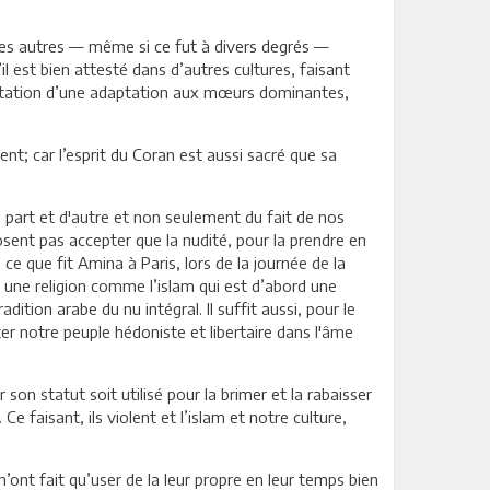
 les autres — même si ce fut à divers degrés —
l est bien attesté dans d’autres cultures, faisant
festation d’une adaptation aux mœurs dominantes,
ent; car l’esprit du Coran est aussi sacré que sa
 de part et d'autre et non seulement du fait de nos
'osent pas accepter que la nudité, pour la prendre en
ce que fit Amina à Paris, lors de la journée de la
 une religion comme l’islam qui est d’abord une
adition arabe du nu intégral. Il suffit aussi, pour le
enter notre peuple hédoniste et libertaire dans l'âme
 son statut soit utilisé pour la brimer et la rabaisser
 faisant, ils violent et l’islam et notre culture,
’ont fait qu’user de la leur propre en leur temps bien