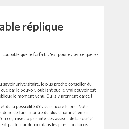
able réplique
 coupable que le forfait. C'est pour éviter ce que les
.
u savoir universitaire, le plus proche conseiller du
que par le pouvoir, oubliant que le vrai pouvoir est
oublieux le moment venu. Qu'ils y prennent garde !
t de la possibilité d'éviter encore le pire. Notre
s donc de faire montre de plus d'humilité en lui
n organise au plus vite des assises de la société
ment par le leur donner dans les pires conditions.