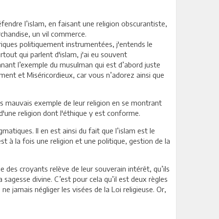
fendre l’islam, en faisant une religion obscurantiste,
archandise, un vil commerce.
riques politiquement instrumentées, j'entends le
rtout qui parlent d'islam, j'ai eu souvent
onnant l’exemple du musulman qui est d’abord juste
ément et Miséricordieux, car vous n’adorez ainsi que
us mauvais exemple de leur religion en se montrant
d'une religion dont l'éthique y est conforme.
tiques. Il en est ainsi du fait que l’islam est le
 à la fois une religion et une politique, gestion de la
e des croyants relève de leur souverain intérêt, qu’ils
 sagesse divine. C’est pour cela qu’il est deux règles
 jamais négliger les visées de la Loi religieuse. Or,