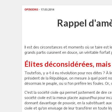
OPINIONS
- 17.03.2014
Rappel d'amè
Il est des circonstances et moments où se taire est le
grands partis cuisinent en douce, un véritable forfait
Élites déconsidérées, mais 
Toutefois, y a-t-il eu révolution pour nos élites ? À li
président de la République, on mesure à quel point no
désormais le peuple, ou si l'on préfère les foules. Or
C'est la société civile qui permet justement de dire ce 
société civile est la mieux placée aujourd'hui pour inc
donnant davantage de pouvoir, en la substituant aux 
civile et qu'on envisage de leur transférer en toute lég