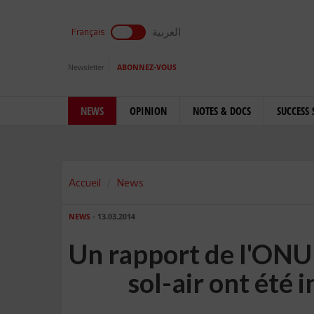
العربية
Français
Newsletter
ABONNEZ-VOUS
NEWS
OPINION
NOTES & DOCS
SUCCESS 
Accueil
News
NEWS
- 13.03.2014
Un rapport de l'ONU 
sol-air ont été 