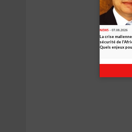
NEWS
- 07.08.2026
La crise malienne
sécurité de l'Afr
Quels enjeux pour