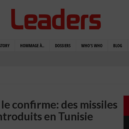
STORY
HOMMAGE À..
DOSSIERS
WHO'S WHO
BLOG
le confirme: des missiles
introduits en Tunisie