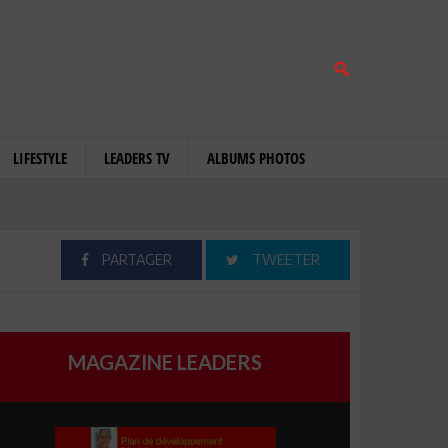
LIFESTYLE
LEADERS TV
ALBUMS PHOTOS
PARTAGER
TWEETER
MAGAZINE LEADERS