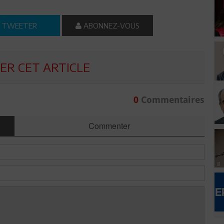
TWEETER
ABONNEZ-VOUS
R CET ARTICLE
0
Commentaires
Commenter