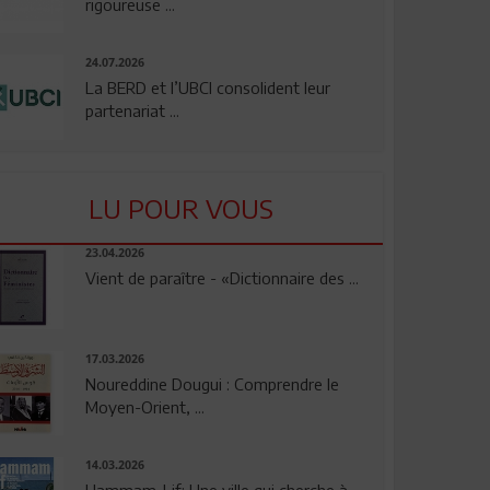
rigoureuse ...
24.07.2026
La BERD et l’UBCI consolident leur
partenariat ...
LU POUR VOUS
23.04.2026
Vient de paraître - «Dictionnaire des ...
17.03.2026
Noureddine Dougui : Comprendre le
Moyen-Orient, ...
14.03.2026