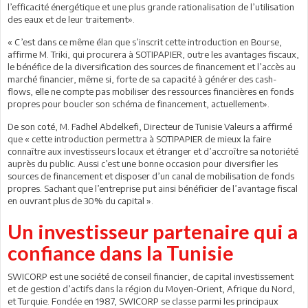
l’efficacité énergétique et une plus grande rationalisation de l’utilisation
des eaux et de leur traitement».
« C’est dans ce même élan que s’inscrit cette introduction en Bourse,
affirme M. Triki, qui procurera à SOTIPAPIER, outre les avantages fiscaux,
le bénéfice de la diversification des sources de financement et l’accès au
marché financier, même si, forte de sa capacité à générer des cash-
flows, elle ne compte pas mobiliser des ressources financières en fonds
propres pour boucler son schéma de financement, actuellement».
De son coté, M. Fadhel Abdelkefi, Directeur de Tunisie Valeurs a affirmé
que « cette introduction permettra à SOTIPAPIER de mieux la faire
connaître aux investisseurs locaux et étranger et d’accroître sa notoriété
auprès du public. Aussi c’est une bonne occasion pour diversifier les
sources de financement et disposer d’un canal de mobilisation de fonds
propres. Sachant que l’entreprise put ainsi bénéficier de l’avantage fiscal
en ouvrant plus de 30% du capital ».
Un investisseur partenaire qui a
confiance dans la Tunisie
SWICORP est une société de conseil financier, de capital investissement
et de gestion d’actifs dans la région du Moyen-Orient, Afrique du Nord,
et Turquie. Fondée en 1987, SWICORP se classe parmi les principaux