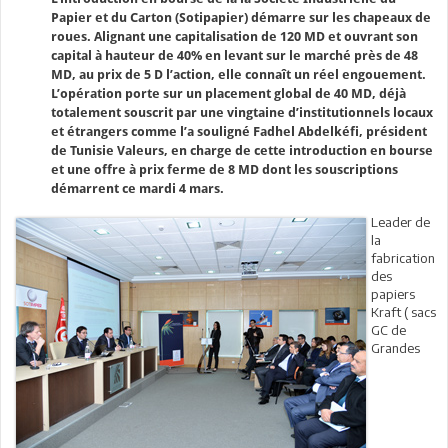
Papier et du Carton (Sotipapier) démarre sur les chapeaux de
roues. Alignant une capitalisation de 120 MD et ouvrant son
capital à hauteur de 40% en levant sur le marché près de 48
MD, au prix de 5 D l’action, elle connaît un réel engouement.
L’opération porte sur un placement global de 40 MD, déjà
totalement souscrit par une vingtaine d’institutionnels locaux
et étrangers comme l’a souligné Fadhel Abdelkéfi, président
de Tunisie Valeurs, en charge de cette introduction en bourse
et une offre à prix ferme de 8 MD dont les souscriptions
démarrent ce mardi 4 mars.
Leader de
la
fabrication
des
papiers
Kraft ( sacs
GC de
Grandes