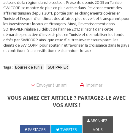
acteurs de la région dans le secteur. Présente depuis 2003 en Tunisie,
SWICORP se montre de plus en plus active dans l’environnement des
affaires tunisien depuis 2011, portée par les changements opérés en
Tunisie et l’espoir d’un climat des affaires plus ouvert et transparent pour
les investisseurs locaux et étrangers. Ainsi, l‘investissement dans
SOTIPAPIER réalisé au début de l’année 2012 s’inscrit dans cette
démarche proactive d’investir plus en Tunisie et de mobiliser les fonds
gérés par SWICORP ainsi que ceux d’autres investisseurs parmi les
clients de SWICORP, pour soutenir et favoriser la croissance dans le pays
et contribuer à la constitution de champions locaux.
:
Bourse de Tunis
SOTIPAPIER
Tags
Envoyer à un ami
Imprimer
VOUS AIMEZ CET ARTICLE ? PARTAGEZ-LE AVEC
VOS AMIS !
ABONNEZ-
PARTAGER
TWEETER
VOUS