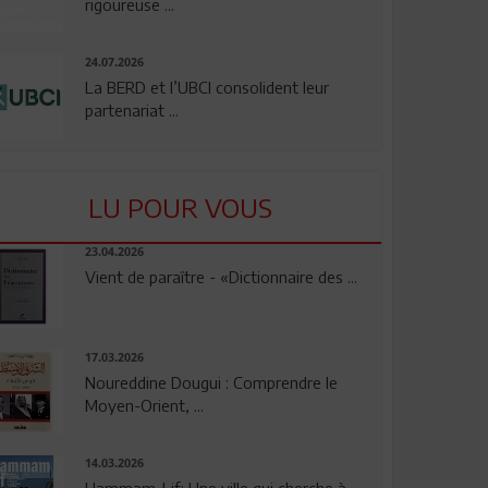
rigoureuse ...
24.07.2026
La BERD et l’UBCI consolident leur
partenariat ...
LU POUR VOUS
23.04.2026
Vient de paraître - «Dictionnaire des ...
17.03.2026
Noureddine Dougui : Comprendre le
Moyen-Orient, ...
14.03.2026