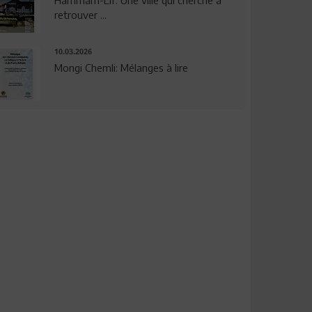
Hammam-Lif: Une ville qui cherche à
retrouver ...
10.03.2026
Mongi Chemli: Mélanges à lire