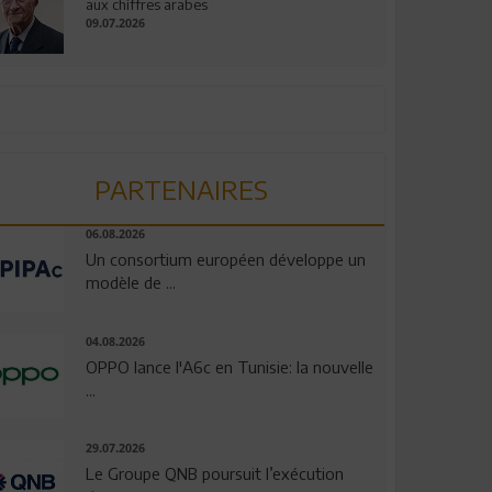
aux chiffres arabes
09.07.2026
PARTENAIRES
06.08.2026
Un consortium européen développe un
modèle de ...
04.08.2026
OPPO lance l'A6c en Tunisie: la nouvelle
...
29.07.2026
Le Groupe QNB poursuit l’exécution