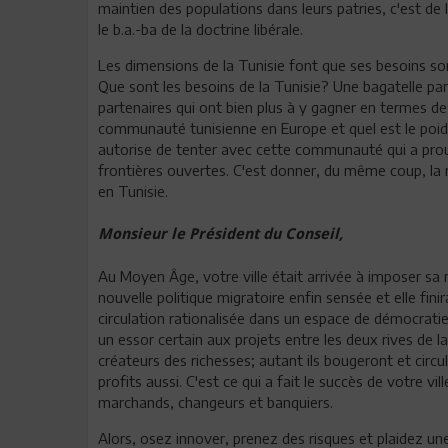
maintien des populations dans leurs patries, c'est de
le b.a.-ba de la doctrine libérale.
Les dimensions de la Tunisie font que ses besoins so
Que sont les besoins de la Tunisie? Une bagatelle par
partenaires qui ont bien plus à y gagner en termes de 
communauté tunisienne en Europe et quel est le poids
autorise de tenter avec cette communauté qui a prou
frontières ouvertes. C'est donner, du même coup, la m
en Tunisie.
Monsieur le Président du Conseil,
Au Moyen Âge, votre ville était arrivée à imposer sa m
nouvelle politique migratoire enfin sensée et elle fini
circulation rationalisée dans un espace de démocratie 
un essor certain aux projets entre les deux rives de 
créateurs des richesses; autant ils bougeront et circ
profits aussi. C'est ce qui a fait le succès de votre 
marchands, changeurs et banquiers.
Alors, osez innover, prenez des risques et plaidez un