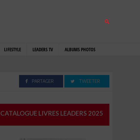
LIFESTYLE
LEADERS TV
ALBUMS PHOTOS
PARTAGER
TWEETER
CATALOGUE LIVRES LEADERS 2025