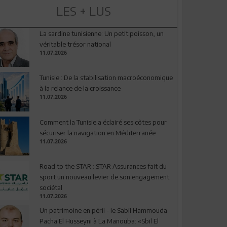
LES + LUS
La sardine tunisienne: Un petit poisson, un
véritable trésor national
11.07.2026
Tunisie : De la stabilisation macroéconomique
à la relance de la croissance
11.07.2026
Comment la Tunisie a éclairé ses côtes pour
sécuriser la navigation en Méditerranée
11.07.2026
Road to the STAR : STAR Assurances fait du
sport un nouveau levier de son engagement
sociétal
11.07.2026
Un patrimoine en péril - le Sabil Hammouda
Pacha El Husseyni à La Manouba: «Sbil El