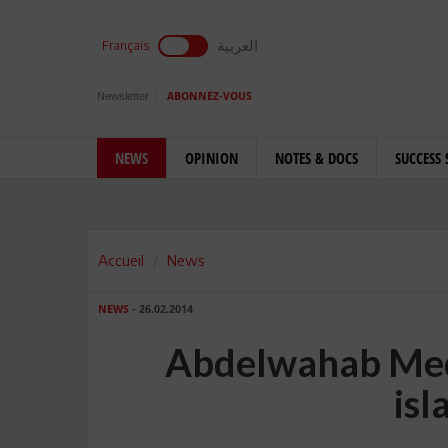
العربية
Français
Newsletter
ABONNEZ-VOUS
NEWS
OPINION
NOTES & DOCS
SUCCESS 
Accueil
News
NEWS
- 26.02.2014
Abdelwahab Medd
is