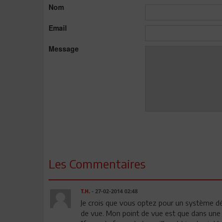
Nom
Email
Message
Les Commentaires
T.H.
- 27-02-2014 02:48
Je crois que vous optez pour un système d
de vue. Mon point de vue est que dans une