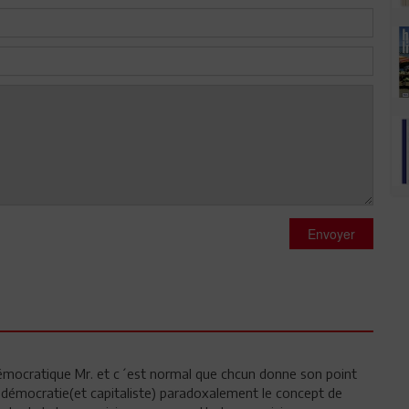
Envoyer
émocratique Mr. et c´est normal que chcun donne son point
 démocratie(et capitaliste) paradoxalement le concept de