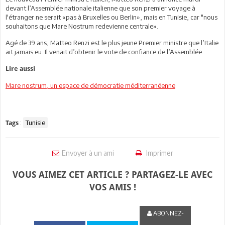
devant l’Assemblée nationale italienne que son premier voyage à
l'étranger ne serait «pas à Bruxelles ou Berlin», mais en Tunisie, car "nous
souhaitons que Mare Nostrum redevienne centrale».
Agé de 39 ans, Matteo Renzi est le plus jeune Premier ministre que l’Italie
ait jamais eu. Il venait d’obtenir le vote de confiance de l’Assemblée.
Lire aussi
Mare nostrum, un espace de démocratie méditerranéenne
:
Tunisie
Tags
Envoyer à un ami
Imprimer
VOUS AIMEZ CET ARTICLE ? PARTAGEZ-LE AVEC
VOS AMIS !
ABONNEZ-