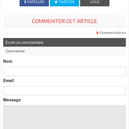
PARTAGER
TWEETER
VOUS
COMMENTER CET ARTICLE
6
Commentaires
Ecrire un commentaire
Commenter
Nom
Email
Message