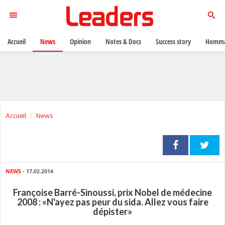
Accueil
News
Opinion
Notes & Docs
Success story
Homma
Accueil
News
NEWS
- 17.02.2014
Françoise Barré-Sinoussi, prix Nobel de médecine
2008 : «N'ayez pas peur du sida. Allez vous faire
dépister»