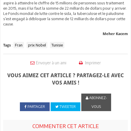
aspire à atteindre le chiffre de 15 millions de personnes sous traitement
en 2015, mais il lui faut la somme de 22 milliards de dollars pour y arriver.
Le Fonds mondial de lutte contre le sida, la tuberculose et le paludisme
s’est engagé à débloquer la somme de 12 milliards de dollars pour cette
cause.
Meher Kacem
:
Fran
prix Nobel
Tunisie
Tags
Envoyer à un ami
Imprimer
VOUS AIMEZ CET ARTICLE ? PARTAGEZ-LE AVEC
VOS AMIS !
ABONNEZ-
PARTAGER
TWEETER
VOUS
COMMENTER CET ARTICLE