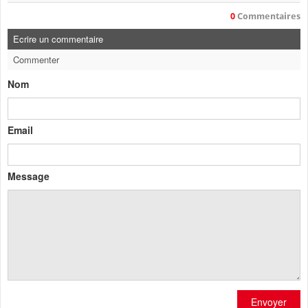
0
Commentaires
Ecrire un commentaire
Commenter
Nom
Email
Message
Envoyer