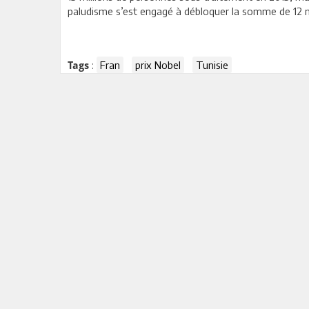
paludisme s’est engagé à débloquer la somme de 12 mi
:
Fran
prix Nobel
Tunisie
Tags