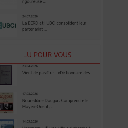
rigoureuse ...
24.07.2026
La BERD et l’UBCI consolident leur
partenariat ...
LU POUR VOUS
23.04.2026
Vient de paraître - «Dictionnaire des ...
17.03.2026
Noureddine Dougui : Comprendre le
Moyen-Orient, ...
14.03.2026