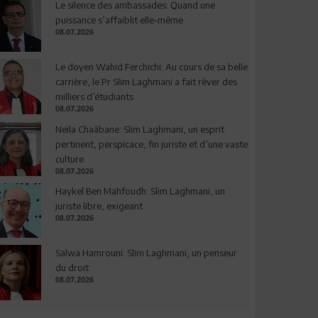
Le silence des ambassades: Quand une
puissance s’affaiblit elle-même
08.07.2026
Le doyen Wahid Ferchichi: Au cours de sa belle
carrière, le Pr Slim Laghmani a fait rêver des
milliers d’étudiants
08.07.2026
Neila Chaâbane: Slim Laghmani, un esprit
pertinent, perspicace, fin juriste et d’une vaste
culture
08.07.2026
Haykel Ben Mahfoudh: Slim Laghmani, un
juriste libre, exigeant
08.07.2026
Salwa Hamrouni: Slim Laghmani, un penseur
du droit
08.07.2026