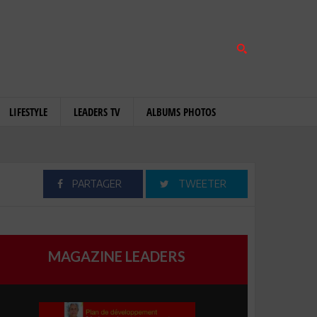
LIFESTYLE
LEADERS TV
ALBUMS PHOTOS
PARTAGER
TWEETER
MAGAZINE LEADERS