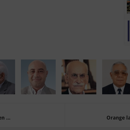
n ...
Orange l