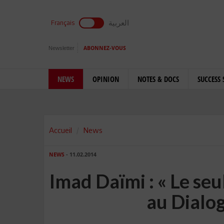
العربية
Français
Newsletter
ABONNEZ-VOUS
NEWS
OPINION
NOTES & DOCS
SUCCESS 
Accueil
News
NEWS
- 11.02.2014
Imad Daïmi : « Le seu
au Dialo