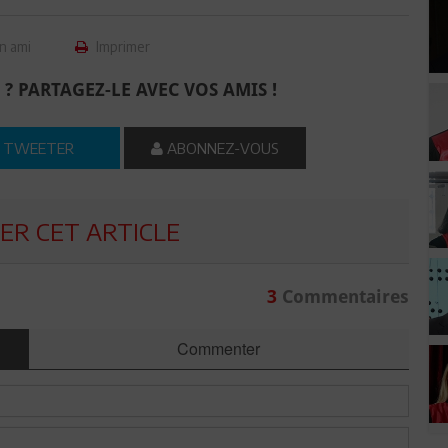
n ami
Imprimer
 ? PARTAGEZ-LE AVEC VOS AMIS !
TWEETER
ABONNEZ-VOUS
R CET ARTICLE
3
Commentaires
Commenter