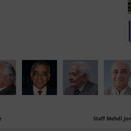
e
Staff Mehdi Jo