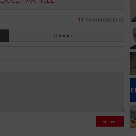
11
Commentaires
Commenter
Envoyer