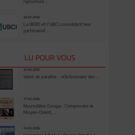
rigoureuse ...
24.07.2026
La BERD et l’UBCI consolident leur
partenariat ...
LU POUR VOUS
23.04.2026
Vient de paraître - «Dictionnaire des ...
17.03.2026
Noureddine Dougui : Comprendre le
Moyen-Orient, ...
14.03.2026