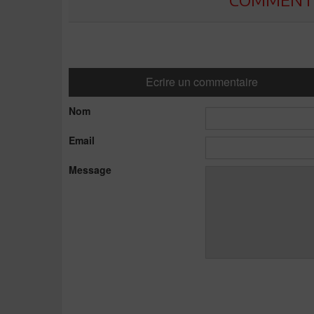
Ecrire un commentaire
Nom
Email
Message