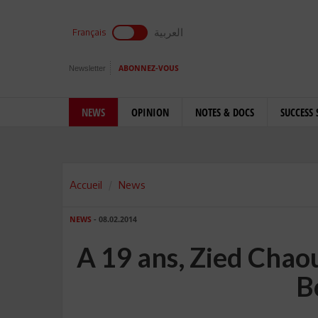
العربية
Français
Newsletter
ABONNEZ-VOUS
NEWS
OPINION
NOTES & DOCS
SUCCESS 
Accueil
News
NEWS
- 08.02.2014
A 19 ans, Zied Chao
B