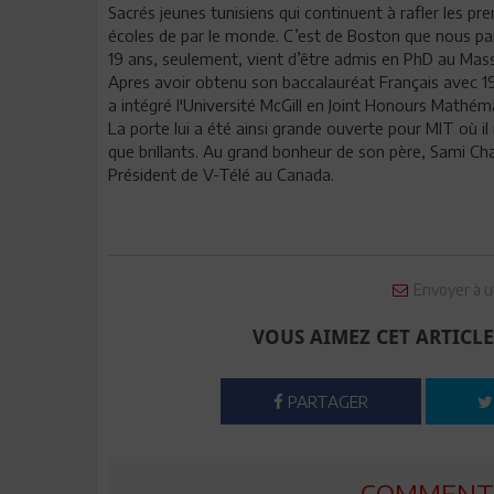
Sacrés jeunes tunisiens qui continuent à rafler les pr
écoles de par le monde. C’est de Boston que nous pa
19 ans, seulement, vient d’être admis en PhD au Mas
Apres avoir obtenu son baccalauréat Français avec 19
a intégré l'Université McGill en Joint Honours Mathé
La porte lui a été ainsi grande ouverte pour MIT où il
que brillants. Au grand bonheur de son père, Sami Ch
Président de V-Télé au Canada.
Envoyer à u
VOUS AIMEZ CET ARTICLE
PARTAGER
COMMENTE