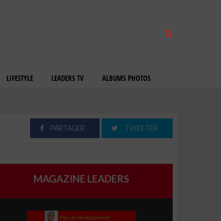
LIFESTYLE
LEADERS TV
ALBUMS PHOTOS
PARTAGER
TWEETER
MAGAZINE LEADERS