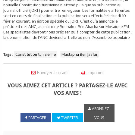
nouvelle Constitution tunisienne n’attend plus que sa publication au
Journal officiel (JORT) pour entrer en vigueur. Les formalités y afférentes
sont en cours de finalisation et la publication sera effectuée le lundi 10
février courant, en édition spéciale du JORT. C’est qu’a annoncé le
président de l’ANC, au micro de Boubaker Ben Akacha sur Mosaïque FM.
Les spécialistes devront nous préciser qu’à compter de cette publication,
la dénomination de l’ANC deviendra-t-elle ou non l’Assemblée populaire.
:
Constitution tunisienne
Mustapha Ben Jaafar
Tags
Envoyer à un ami
Imprimer
VOUS AIMEZ CET ARTICLE ? PARTAGEZ-LE AVEC
VOS AMIS !
ABONNEZ-
PARTAGER
TWEETER
VOUS