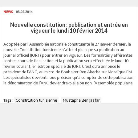
NEWS
- 03.02.2014
Nouvelle constitution : publication et entrée en
vigueur le lundi 10 février 2014
Adoptée par l’Assemblée nationale constituante le 27 janvier dernier, la
nouvelle Constitution tunisienne n’attend plus que sa publication au
Journal officiel (JORT) pour entrer en vigueur. Les formalités y afférentes
sont en cours de finalisation et la publication sera effectuée le lundi 10
février courant, en édition spéciale du JORT. C’est qu’a annoncé le
président de l’ANC, au micro de Boubaker Ben Akacha sur Mosaïque FM.
Les spécialistes devront nous préciser qu’à compter de cette publication,
la dénomination de l’ANC deviendra-t-elle ou non l’Assemblée populaire.
:
Constitution tunisienne
Mustapha Ben Jaafar
Tags