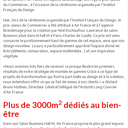
du Commerce», à l’occasion de la cérémonie organisée par l’Institut
Français du Design.
Hier, lors de la cérémonie organisée par l’Institut Français du Design, le
prix «Janus du Commerce» a été attribué à Air France et à l’agence
Brandimage pour la création par Noé Duchaufour-Lawrance du salon
Business situé dans le hall M à Paris-Charles de Gaulle. Ce prix est venu
consacrer le positionnement haut de gamme de cet espace, ainsi que son
design novateur. Le jury a particulièrement apprécié l'espace divisé en
îlots (détente, restauration, espace multimédia...) et son inspiration
végétale.
«Nous sommes très fiers de recevoir ce prixqui illustre les premiers
résultats de notre stratégie de montée en gamme.Grâce à ce type de
projets de transformation qui font la part belle au design et à la création,
nous entendons offrir ce qui se fait de mieux à nos clients.» a déclaré
Bruno Matheu, Directeur Général Délégué de l'Activité Long Courrier
d’Air France.
2
Plus de 3000m
dédiés au bien-
être
Dans son Salon Business Hall M, Air France propose le plus grand espace