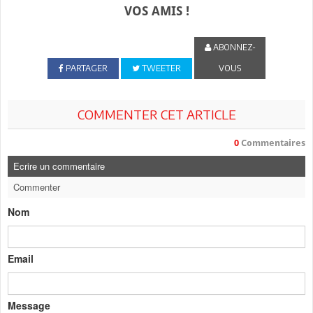
VOS AMIS !
ABONNEZ-
PARTAGER
TWEETER
VOUS
COMMENTER CET ARTICLE
0
Commentaires
Ecrire un commentaire
Commenter
Nom
Email
Message