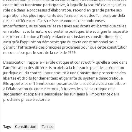
constitution tunisienne participative, à laquelle la société civile a joué un
rôle clé dans le processus d’élaboration, répond en grande partie aux
aspirations les plus importants des Tunisiennes et des Tunisiens au-delà
de leur différence». Elle y relève néanmoins de nombreuses
imperfections, aussi bien celles relatives aux droits et libertés que celles
en relation avec la nature du système politique. Elle souligne la nécessité
de prêter attention à l'indépendance des instances constitutionnelles,
ainsi qu'à l'application démocratique du texte constitutionnel pour
garantir l’effectivité des principes proclamés pour que cette constitution
ne connaisse pas le sort de la celle de 1959.
L'association rappelle «le rôle critique et constructif» qu’elle a joué dans
l'amélioration des différents projets à la fois sur le plan de la rédaction
juridique ou du contenu pour aboutir à une Constitution protectrice des
libertés et droits fondamentaux et garante du système démocratique.
Elle appelle les différentes composantes de la société civile à contribuer
à l’élaboration du code électoral, à travers le suivi, la critique et la
suggestion et appelle à sensibiliser les Tunisiens à l'importance de la
prochaine phase électorale.
:
Constitution
Tunisie
Tags