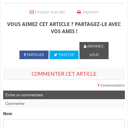
Envoyer à un ami
Imprimer
VOUS AIMEZ CET ARTICLE ? PARTAGEZ-LE AVEC
VOS AMIS !
ABONNEZ-
PARTAGER
TWEETER
VOUS
COMMENTER CET ARTICLE
1
Commentaire
Ecrire un commentaire
Commenter
Nom