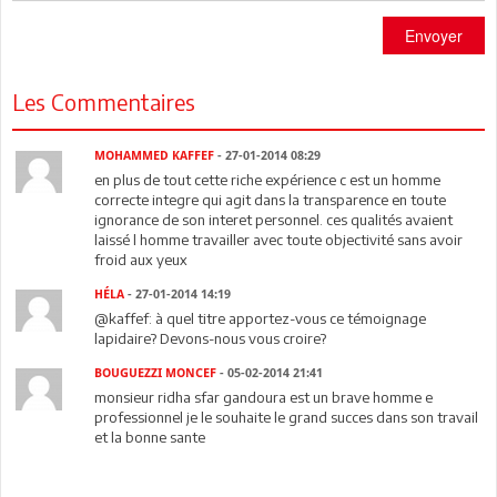
Envoyer
Les Commentaires
MOHAMMED KAFFEF
- 27-01-2014 08:29
en plus de tout cette riche expérience c est un homme
correcte integre qui agit dans la transparence en toute
ignorance de son interet personnel. ces qualités avaient
laissé l homme travailler avec toute objectivité sans avoir
froid aux yeux
HÉLA
- 27-01-2014 14:19
@kaffef: à quel titre apportez-vous ce témoignage
lapidaire? Devons-nous vous croire?
BOUGUEZZI MONCEF
- 05-02-2014 21:41
monsieur ridha sfar gandoura est un brave homme e
professionnel je le souhaite le grand succes dans son travail
et la bonne sante