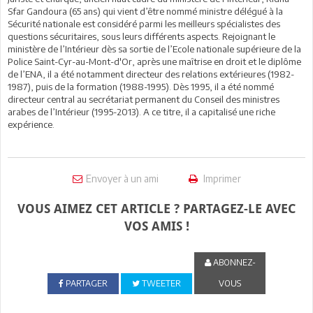
Sfar Gandoura (65 ans) qui vient d’être nommé ministre délégué à la
Sécurité nationale est considéré parmi les meilleurs spécialistes des
questions sécuritaires, sous leurs différents aspects. Rejoignant le
ministère de l’Intérieur dès sa sortie de l’Ecole nationale supérieure de la
Police Saint-Cyr-au-Mont-d'Or, après une maîtrise en droit et le diplôme
de l’ENA, il a été notamment directeur des relations extérieures (1982-
1987), puis de la formation (1988-1995). Dès 1995, il a été nommé
directeur central au secrétariat permanent du Conseil des ministres
arabes de l’Intérieur (1995-2013). A ce titre, il a capitalisé une riche
expérience.
Envoyer à un ami
Imprimer
VOUS AIMEZ CET ARTICLE ? PARTAGEZ-LE AVEC
VOS AMIS !
ABONNEZ-
PARTAGER
TWEETER
VOUS