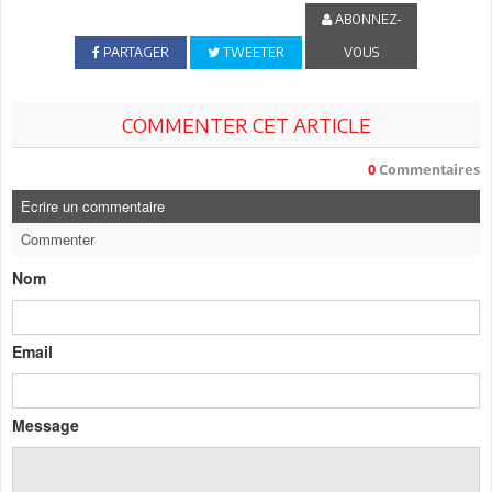
ABONNEZ-
PARTAGER
TWEETER
VOUS
COMMENTER CET ARTICLE
0
Commentaires
Ecrire un commentaire
Commenter
Nom
Email
Message