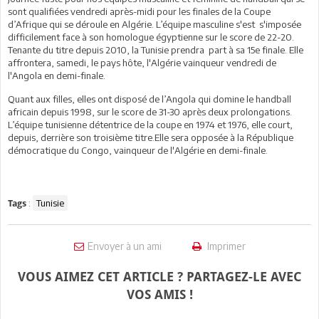
sont qualifiées vendredi après-midi pour les finales de la Coupe
d’Afrique qui se déroule en Algérie. L’équipe masculine s'est s'imposée
difficilement face à son homologue égyptienne sur le score de 22-20.
Tenante du titre depuis 2010, la Tunisie prendra part à sa 15e finale. Elle
affrontera, samedi, le pays hôte, l'Algérie vainqueur vendredi de
l'Angola en demi-finale.
Quant aux filles, elles ont disposé de l’Angola qui domine le handball
africain depuis 1998, sur le score de 31-30 après deux prolongations.
L’équipe tunisienne détentrice de la coupe en 1974 et 1976, elle court,
depuis, derrière son troisième titre.Elle sera opposée à la République
démocratique du Congo, vainqueur de l'Algérie en demi-finale.
:
Tunisie
Tags
Envoyer à un ami
Imprimer
VOUS AIMEZ CET ARTICLE ? PARTAGEZ-LE AVEC
VOS AMIS !