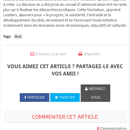
à créer. La décision en a été prise en conseil d’administration et il ne reste
plus qu’à finaliser les démarches juridiques. Cette fondation, apprend
Leaders, œuvrera pour « le progrès, la solidarité, l’entraide et le
développement durable, en menant et en favorisant toute initiative
notamment dans les domaines socio-économiques, éducatifs et culturels.
:
Biat
Tags
Envoyer à un ami
Imprimer
VOUS AIMEZ CET ARTICLE ? PARTAGEZ-LE AVEC
VOS AMIS !
ABONNEZ-
PARTAGER
TWEETER
VOUS
COMMENTER CET ARTICLE
0
Commentaires