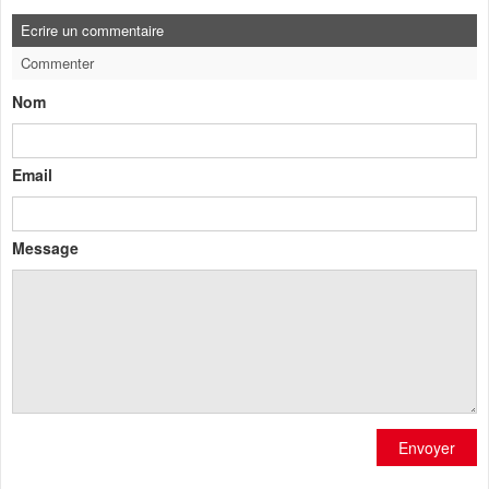
Ecrire un commentaire
Commenter
Nom
Email
Message
Envoyer