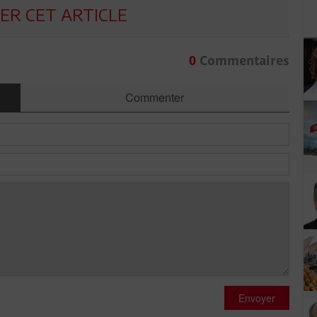
R CET ARTICLE
0
Commentaires
Commenter
Envoyer