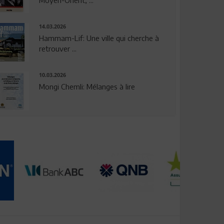
14.03.2026
Hammam-Lif: Une ville qui cherche à
retrouver ...
10.03.2026
Mongi Chemli: Mélanges à lire