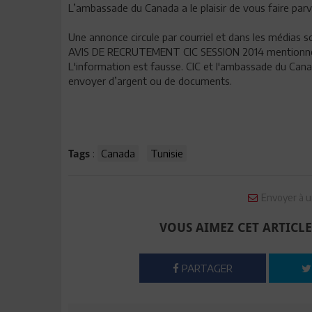
L’ambassade du Canada a le plaisir de vous faire par
Une annonce circule par courriel et dans les médias so
AVIS DE RECRUTEMENT CIC SESSION 2014 mentionne C
L'information est fausse. CIC et l'ambassade du Cana
envoyer d’argent ou de documents.
:
Canada
Tunisie
Tags
Envoyer à u
VOUS AIMEZ CET ARTICLE
PARTAGER