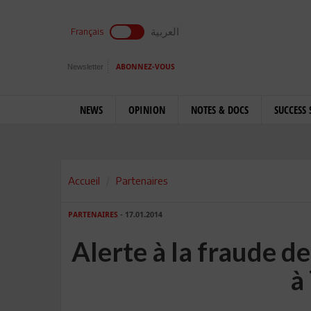
العربية
Français
Newsletter
ABONNEZ-VOUS
NEWS
OPINION
NOTES & DOCS
SUCCESS 
Accueil
Partenaires
PARTENAIRES
- 17.01.2014
Alerte à la fraude 
à