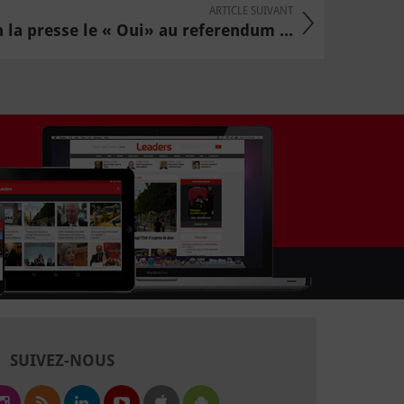
ARTICLE SUIVANT
n la presse le « Oui» au referendum ...
SUIVEZ-NOUS