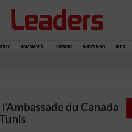
STORY
HOMMAGE À..
DOSSIERS
WHO'S WHO
BLOG
de l'Ambassade du Canada
 Tunis