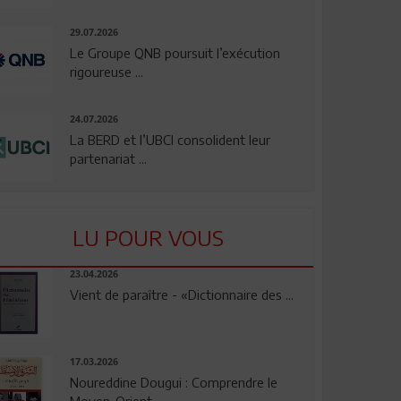
29.07.2026
Le Groupe QNB poursuit l’exécution
rigoureuse ...
24.07.2026
La BERD et l’UBCI consolident leur
partenariat ...
LU POUR VOUS
23.04.2026
Vient de paraître - «Dictionnaire des ...
17.03.2026
Noureddine Dougui : Comprendre le
Moyen-Orient, ...