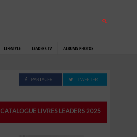
LIFESTYLE
LEADERS TV
ALBUMS PHOTOS
PARTAGER
TWEETER
CATALOGUE LIVRES LEADERS 2025