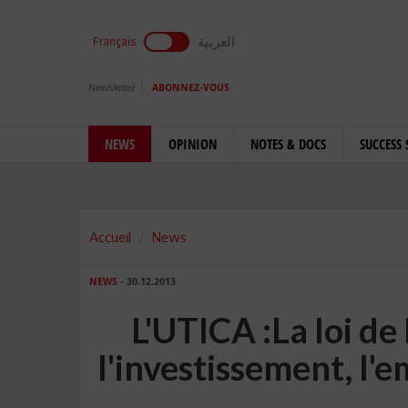
العربية
Français
Newsletter
ABONNEZ-VOUS
NEWS
OPINION
NOTES & DOCS
SUCCESS 
Accueil
News
NEWS
- 30.12.2013
L'UTICA :La loi de
l'investissement, l'e