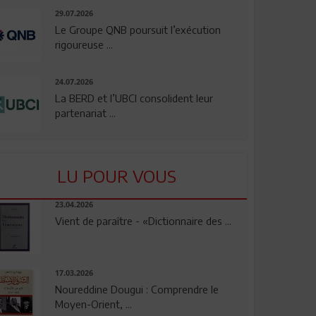
29.07.2026
Le Groupe QNB poursuit l’exécution
rigoureuse ...
24.07.2026
La BERD et l’UBCI consolident leur
partenariat ...
LU POUR VOUS
23.04.2026
Vient de paraître - «Dictionnaire des ...
17.03.2026
Noureddine Dougui : Comprendre le
Moyen-Orient, ...