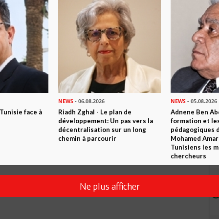
NEWS
- 06.08.2026
NEWS
- 05.08.2026
 Tunisie face à
Riadh Zghal - Le plan de
Adnene Ben Abd
développement: Un pas vers la
formation et le
décentralisation sur un long
pédagogiques di
chemin à parcourir
Mohamed Amara,
Tunisiens les m
chercheurs
Ne plus afficher