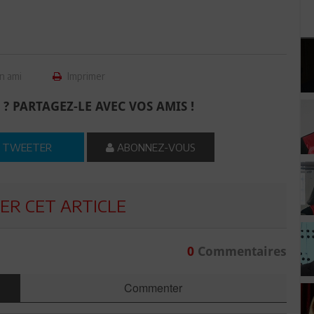
n ami
Imprimer
 ? PARTAGEZ-LE AVEC VOS AMIS !
TWEETER
ABONNEZ-VOUS
R CET ARTICLE
0
Commentaires
Commenter