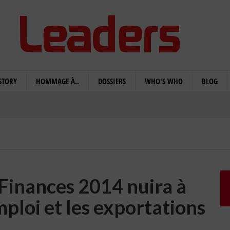
STORY
HOMMAGE À..
DOSSIERS
WHO'S WHO
BLOG
 Finances 2014 nuira à
mploi et les exportations