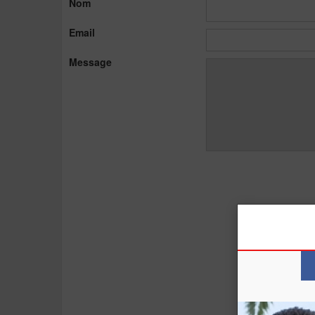
Nom
Email
Message