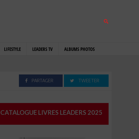
LIFESTYLE
LEADERS TV
ALBUMS PHOTOS
PARTAGER
TWEETER
CATALOGUE LIVRES LEADERS 2025