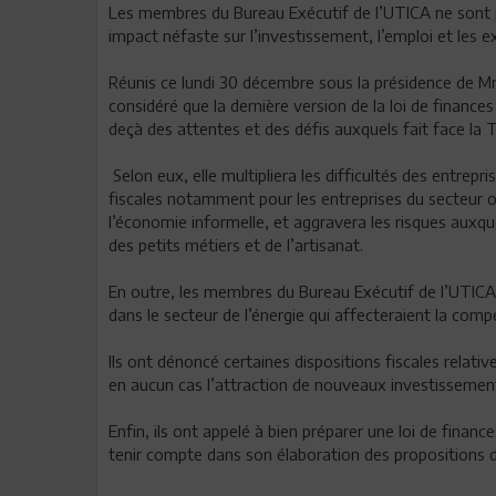
Les membres du Bureau Exécutif de l’UTICA ne sont pa
impact néfaste sur l’investissement, l’emploi et les e
Réunis ce lundi 30 décembre sous la présidence de
considéré que la dernière version de la loi de financ
deçà des attentes et des défis auxquels fait face la T
Selon eux, elle multipliera les difficultés des entrep
fiscales notamment pour les entreprises du secteur o
l’économie informelle, et aggravera les risques auxque
des petits métiers et de l’artisanat.
En outre, les membres du Bureau Exécutif de l’UTIC
dans le secteur de l’énergie qui affecteraient la comp
Ils ont dénoncé certaines dispositions fiscales relati
en aucun cas l’attraction de nouveaux investissemen
Enfin, ils ont appelé à bien préparer une loi de finan
tenir compte dans son élaboration des propositions 