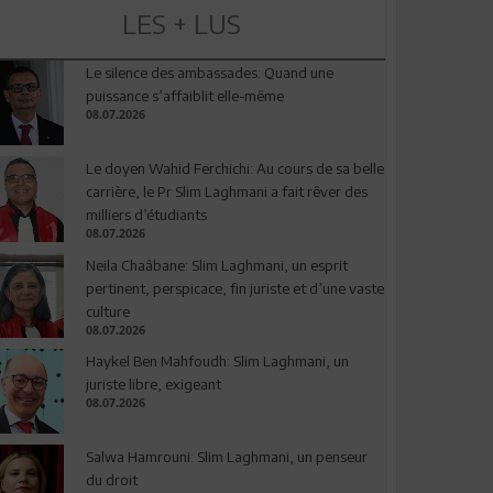
LES + LUS
Le silence des ambassades: Quand une
puissance s’affaiblit elle-même
08.07.2026
Le doyen Wahid Ferchichi: Au cours de sa belle
carrière, le Pr Slim Laghmani a fait rêver des
milliers d’étudiants
08.07.2026
Neila Chaâbane: Slim Laghmani, un esprit
pertinent, perspicace, fin juriste et d’une vaste
culture
08.07.2026
Haykel Ben Mahfoudh: Slim Laghmani, un
juriste libre, exigeant
08.07.2026
Salwa Hamrouni: Slim Laghmani, un penseur
du droit