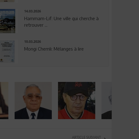
14.03.2026
Hammam-Lif: Une ville qui cherche à
retrouver ...
10.03.2026
Mongi Chemli: Mélanges à lire
ARTICLE SUIVANT