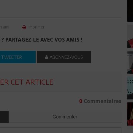
n ami
Imprimer
 ? PARTAGEZ-LE AVEC VOS AMIS !
TWEETER
ABONNEZ-VOUS
R CET ARTICLE
0
Commentaires
Commenter