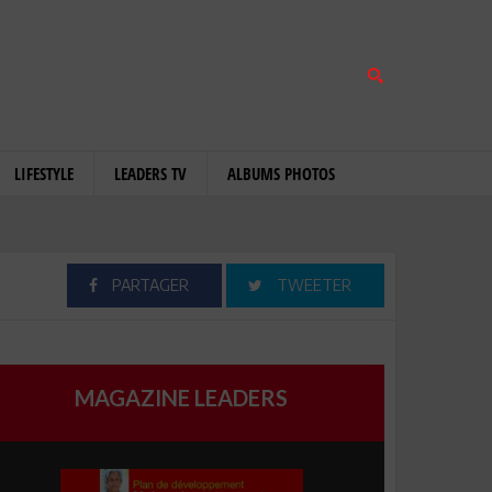
LIFESTYLE
LEADERS TV
ALBUMS PHOTOS
PARTAGER
TWEETER
MAGAZINE LEADERS