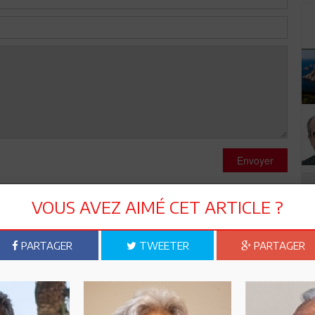
Envoyer
VOUS AVEZ AIMÉ CET ARTICLE ?
PARTAGER
TWEETER
PARTAGER