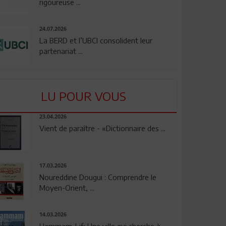
rigoureuse ...
24.07.2026
La BERD et l’UBCI consolident leur
partenariat ...
LU POUR VOUS
23.04.2026
Vient de paraître - «Dictionnaire des ...
17.03.2026
Noureddine Dougui : Comprendre le
Moyen-Orient, ...
14.03.2026