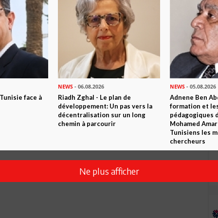
NEWS
- 06.08.2026
NEWS
- 05.08.2026
 Tunisie face à
Riadh Zghal - Le plan de
Adnene Ben Abd
développement: Un pas vers la
formation et le
décentralisation sur un long
pédagogiques di
chemin à parcourir
Mohamed Amara,
Tunisiens les m
chercheurs
Ne plus afficher