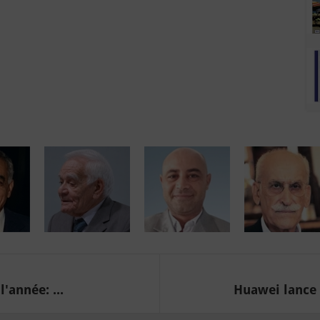
année: ...
Huawei lance l