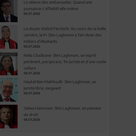
Le silence des ambassades: Quand une
puissance s’affaiblit elle-même
08.07.2026
Le doyen Wahid Ferchichi: Au cours de sa belle
carrière, le Pr Slim Laghmani a fait rêver des
milliers d’étudiants
08.07.2026
Neila Chaâbane: Slim Laghmani, un esprit
pertinent, perspicace, fin juriste et d’une vaste
culture
08.07.2026
Haykel Ben Mahfoudh: Slim Laghmani, un
juriste libre, exigeant
08.07.2026
Salwa Hamrouni: Slim Laghmani, un penseur
du droit
08.07.2026