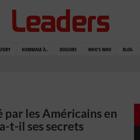
STORY
HOMMAGE À..
DOSSIERS
WHO'S WHO
BLOG
 par les Américains en
a-t-il ses secrets