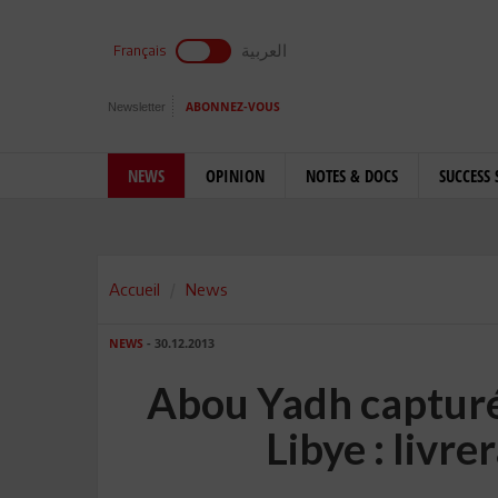
العربية
Français
Newsletter
ABONNEZ-VOUS
NEWS
OPINION
NOTES & DOCS
SUCCESS 
Accueil
News
NEWS
- 30.12.2013
Abou Yadh capturé
Libye : livrer