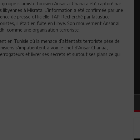
u groupe islamiste tunisien Ansar al Charia a été capturé par
libyennes à Misrata. L’information a été confirmée par une
gence de presse officielle TAP. Recherché par la Justice
oristes, il était en fuite en Libye. Son mouvement Ansar al
dh, comme une organisation terroriste.
ent en Tunisie où la menace d’attentats terroriste pèse de
nisiens s’impatientent à voir le chef d’Ansar Chariaa,
rrogateurs et livrer ses secrets et surtout ses plans ce qui