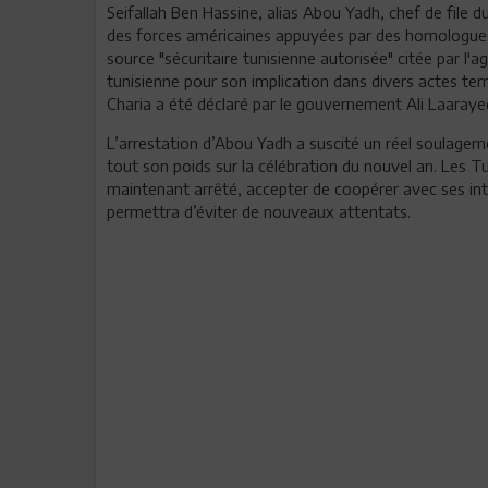
Seifallah Ben Hassine, alias Abou Yadh, chef de file d
des forces américaines appuyées par des homologues 
source "sécuritaire tunisienne autorisée" citée par l'a
tunisienne pour son implication dans divers actes terr
Charia a été déclaré par le gouvernement Ali Laaraye
L’arrestation d’Abou Yadh a suscité un réel soulagem
tout son poids sur la célébration du nouvel an. Les Tu
maintenant arrêté, accepter de coopérer avec ses inte
permettra d’éviter de nouveaux attentats.