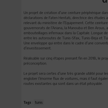
Un projet de création d’une ceinture périphérique dan
déclarations de Faten Hentati, directrice des études 
relevant du ministère de l’Equipement. Cette ceinture,
gouvernorats de l’Ariana, la Manouba et Ben Arous, au
embouteillages infernaux dans la Capitale. Longue de 
entre les autoroutes de Tunis-Sfax, Tunis-Beja et Tu
Une enveloppe qui entre dans le cadre d’une convent
d’investissement.
Réalisable sur cinq étapes prenant fin en 2018, le pro
préconception.
Le projet sera certes d’une très grande utilité pour le
englober l’énorme flux de voitures, mais il faut égal
routes existantes qui sont dans un état pitoyable.
:
tunis
Tags