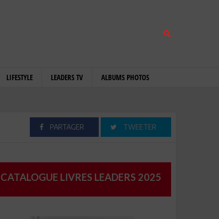
LIFESTYLE
LEADERS TV
ALBUMS PHOTOS
PARTAGER
TWEETER
CATALOGUE LIVRES LEADERS 2025