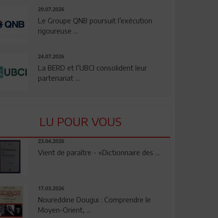
29.07.2026
Le Groupe QNB poursuit l’exécution
rigoureuse ...
24.07.2026
La BERD et l’UBCI consolident leur
partenariat ...
LU POUR VOUS
23.04.2026
Vient de paraître - «Dictionnaire des ...
17.03.2026
Noureddine Dougui : Comprendre le
Moyen-Orient, ...