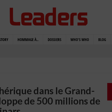
STORY
HOMMAGE À..
DOSSIERS
WHO'S WHO
BLOG
hérique dans le Grand-
loppe de 500 millions de
inars