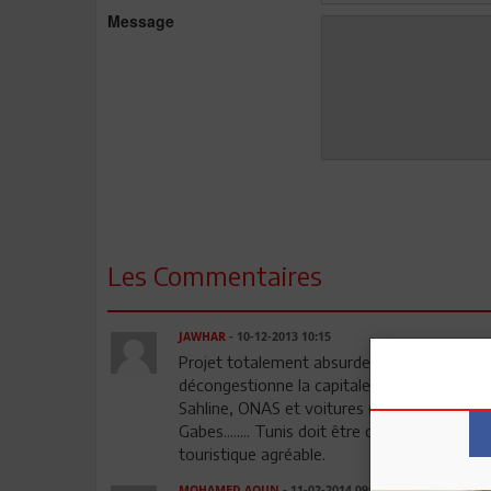
Message
Les Commentaires
JAWHAR
- 10-12-2013 10:15
Projet totalement absurde. Plus de 50% des s
décongestionne la capitale et anime des vill
Sahline, ONAS et voitures (ennakl, le moteur
Gabes........ Tunis doit être décongestionnée,
touristique agréable.
MOHAMED AOUN
- 11-02-2014 09:38