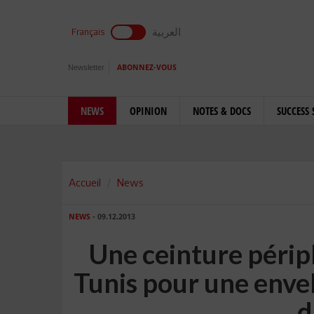
العربية
Français
Newsletter
ABONNEZ-VOUS
NEWS
OPINION
NOTES & DOCS
SUCCESS 
Accueil
News
NEWS
- 09.12.2013
Une ceinture périp
Tunis pour une enve
d