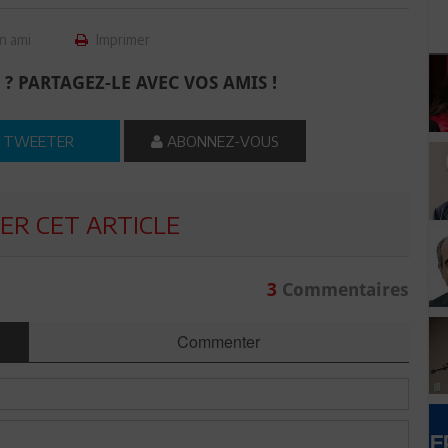
n ami
Imprimer
 ? PARTAGEZ-LE AVEC VOS AMIS !
TWEETER
ABONNEZ-VOUS
R CET ARTICLE
3
Commentaires
Commenter