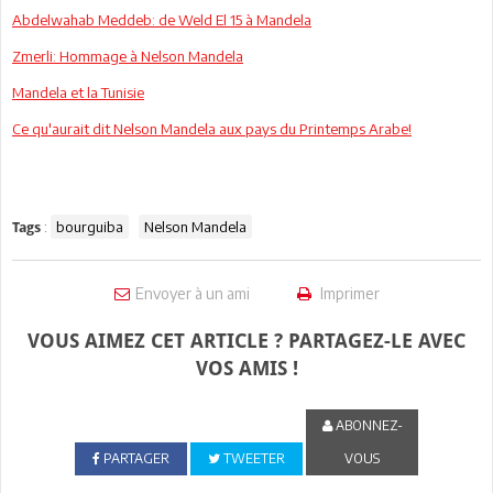
Abdelwahab Meddeb: de Weld El 15 à Mandela
Zmerli: Hommage à Nelson Mandela
Mandela et la Tunisie
Ce qu'aurait dit Nelson Mandela aux pays du Printemps Arabe!
:
bourguiba
Nelson Mandela
Tags
Envoyer à un ami
Imprimer
VOUS AIMEZ CET ARTICLE ? PARTAGEZ-LE AVEC
VOS AMIS !
ABONNEZ-
PARTAGER
TWEETER
VOUS