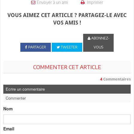
Envoyer à un ami
Imprimer
VOUS AIMEZ CET ARTICLE ? PARTAGEZ-LE AVEC
VOS AMIS !
ABONNEZ-
PARTAGER
TWEETER
VOUS
COMMENTER CET ARTICLE
4
Commentaires
Ecrire un commentaire
Commenter
Nom
Email