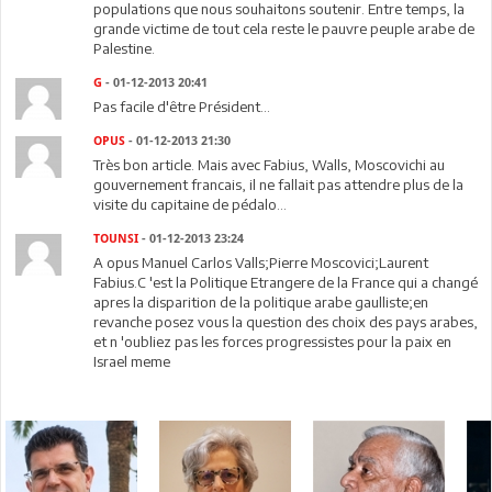
populations que nous souhaitons soutenir. Entre temps, la
grande victime de tout cela reste le pauvre peuple arabe de
Palestine.
G
- 01-12-2013 20:41
Pas facile d'être Président...
OPUS
- 01-12-2013 21:30
Très bon article. Mais avec Fabius, Walls, Moscovichi au
gouvernement francais, il ne fallait pas attendre plus de la
visite du capitaine de pédalo...
TOUNSI
- 01-12-2013 23:24
A opus Manuel Carlos Valls;Pierre Moscovici;Laurent
Fabius.C 'est la Politique Etrangere de la France qui a changé
apres la disparition de la politique arabe gaulliste;en
revanche posez vous la question des choix des pays arabes,
et n 'oubliez pas les forces progressistes pour la paix en
Israel meme