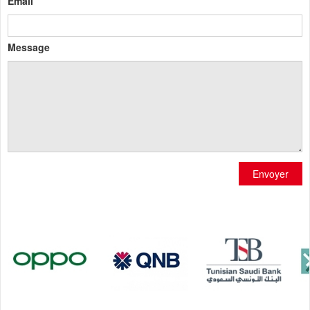
Email
Message
Envoyer