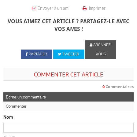
Envoyer à un ami
Imprimer
VOUS AIMEZ CET ARTICLE ? PARTAGEZ-LE AVEC
VOS AMIS !
ABONNEZ-
PARTAGER
TWEETER
VOUS
COMMENTER CET ARTICLE
0
Commentaires
Ecrire un commentaire
Commenter
Nom