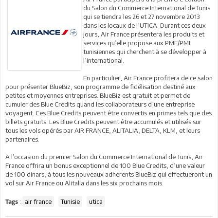
du Salon du Commerce International de Tunis
qui se tiendra les 26 et 27 novembre 2013
dans les locaux de l’UTICA. Durant ces deux
jours, Air France présentera les produits et
services qu’elle propose aux PME/PMI
tunisiennes qui cherchent à se développer à
l’international.
En particulier, Air France profitera de ce salon
pour présenter BlueBiz, son programme de fidélisation destiné aux
petites et moyennes entreprises. BlueBiz est gratuit et permet de
cumuler des Blue Credits quand les collaborateurs d’une entreprise
voyagent. Ces Blue Credits peuvent être convertis en primes tels que des
billets gratuits. Les Blue Credits peuvent être accumulés et utilisés sur
tous les vols opérés par AIR FRANCE, ALITALIA, DELTA, KLM, et leurs
partenaires.
A l’occasion du premier Salon du Commerce International de Tunis, Air
France offrira un bonus exceptionnel de 100 Blue Credits, d’une valeur
de 100 dinars, à tous les nouveaux adhérents BlueBiz qui effectueront un
vol sur Air France ou Alitalia dans les six prochains mois.
:
air france
Tunisie
utica
Tags