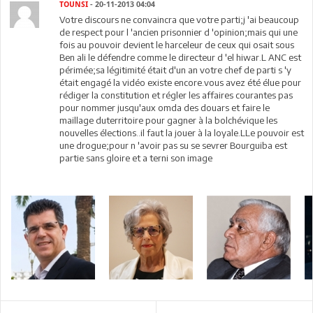
TOUNSI
- 20-11-2013 04:04
Votre discours ne convaincra que votre parti;j 'ai beaucoup
de respect pour l 'ancien prisonnier d 'opinion;mais qui une
fois au pouvoir devient le harceleur de ceux qui osait sous
Ben ali le défendre comme le directeur d 'el hiwar.L ANC est
périmée;sa légitimité était d'un an votre chef de parti s 'y
était engagé la vidéo existe encore.vous avez été élue pour
rédiger la constitution et régler les affaires courantes pas
pour nommer jusqu'aux omda des douars et faire le
maillage duterritoire pour gagner à la bolchévique les
nouvelles élections..il faut la jouer à la loyale.LLe pouvoir est
une drogue;pour n 'avoir pas su se sevrer Bourguiba est
partie sans gloire et a terni son image