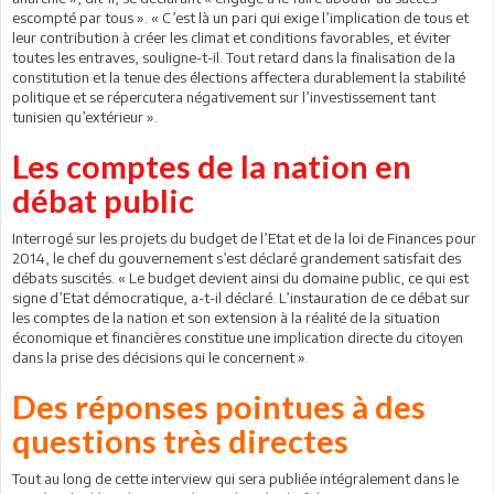
escompté par tous ». « C’est là un pari qui exige l’implication de tous et
leur contribution à créer les climat et conditions favorables, et éviter
toutes les entraves, souligne-t-il. Tout retard dans la finalisation de la
constitution et la tenue des élections affectera durablement la stabilité
politique et se répercutera négativement sur l’investissement tant
tunisien qu’extérieur ».
Les comptes de la nation en
débat public
Interrogé sur les projets du budget de l’Etat et de la loi de Finances pour
2014, le chef du gouvernement s’est déclaré grandement satisfait des
débats suscités. « Le budget devient ainsi du domaine public, ce qui est
signe d’Etat démocratique, a-t-il déclaré. L’instauration de ce débat sur
les comptes de la nation et son extension à la réalité de la situation
économique et financières constitue une implication directe du citoyen
dans la prise des décisions qui le con
cernent »
.
Des réponses pointues à des
questions très directes
Tout au long de cette interview qui sera publiée intégralement dans le