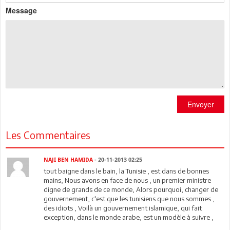
Message
Envoyer
Les Commentaires
NAJI BEN HAMIDA
- 20-11-2013 02:25
tout baigne dans le bain, la Tunisie , est dans de bonnes
mains, Nous avons en face de nous , un premier ministre
digne de grands de ce monde, Alors pourquoi, changer de
gouvernement, c'est que les tunisiens que nous sommes ,
des idiots , Voilà un gouvernement islamique, qui fait
exception, dans le monde arabe, est un modèle à suivre ,