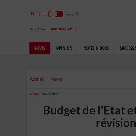
العربية
Français
Newsletter
ABONNEZ-VOUS
NEWS
OPINION
NOTES & DOCS
SUCCESS 
Accueil
News
NEWS
- 18.11.2013
Budget de l'Etat e
révisio