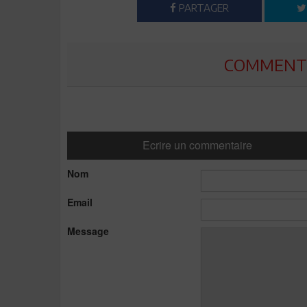
PARTAGER
COMMENTE
Ecrire un commentaire
Nom
Email
Message