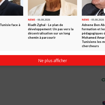
NEWS
- 06.08.2026
NEWS
- 05.08.2026
 Tunisie face à
Riadh Zghal - Le plan de
Adnene Ben Abd
développement: Un pas vers la
formation et le
décentralisation sur un long
pédagogiques di
chemin à parcourir
Mohamed Amara,
Tunisiens les m
chercheurs
Ne plus afficher