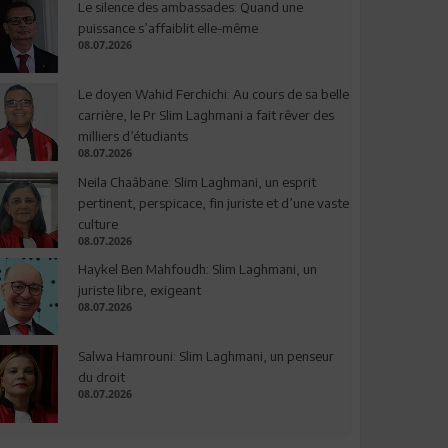
Le silence des ambassades: Quand une
puissance s’affaiblit elle-même
08.07.2026
Le doyen Wahid Ferchichi: Au cours de sa belle
carrière, le Pr Slim Laghmani a fait rêver des
milliers d’étudiants
08.07.2026
Neila Chaâbane: Slim Laghmani, un esprit
pertinent, perspicace, fin juriste et d’une vaste
culture
08.07.2026
Haykel Ben Mahfoudh: Slim Laghmani, un
juriste libre, exigeant
08.07.2026
Salwa Hamrouni: Slim Laghmani, un penseur
du droit
08.07.2026