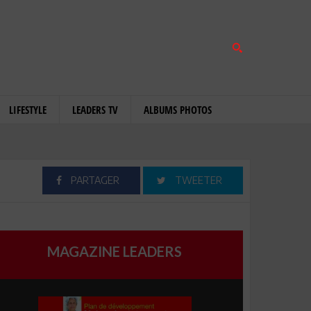
LIFESTYLE
LEADERS TV
ALBUMS PHOTOS
PARTAGER
TWEETER
MAGAZINE LEADERS