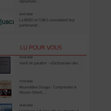
rigoureuse ...
24.07.2026
La BERD et l’UBCI consolident leur
partenariat ...
LU POUR VOUS
23.04.2026
Vient de paraître - «Dictionnaire des ...
17.03.2026
Noureddine Dougui : Comprendre le
Moyen-Orient, ...
14.03.2026