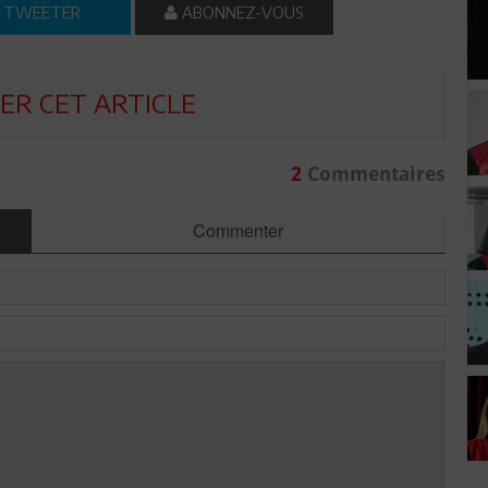
TWEETER
ABONNEZ-VOUS
R CET ARTICLE
2
Commentaires
Commenter