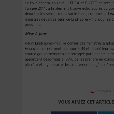
Le tollé général soulevé, l’UTICA et l’UGTT en tête, p
l’année 2014, a finalement trouvé écho auprès du go
deux textes seront remis sur le tapis, confirme à
Lea
ministres devait se tenir ce lundi après-midi pour s
possibles.
Mise-à-jour
Réuni lundi après-midi, le conseil des ministres a adop
Finances complémentaire pour 2013 et décidé leur tr
source gouvernementale interrogée par Leaders, « note
appartient désormais à l’ANC de les prendre en consi
plénière et d’y apporter les ajustements jugées nécess
Envoyer à u
VOUS AIMEZ CET ARTICLE