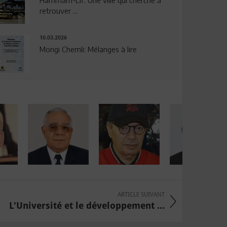
Hammam-Lif: Une ville qui cherche à
retrouver ...
10.03.2026
Mongi Chemli: Mélanges à lire
ARTICLE SUIVANT
L'Université et le développement ...