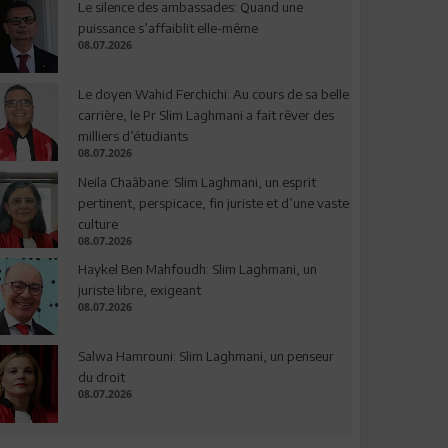
Le silence des ambassades: Quand une
puissance s’affaiblit elle-même
08.07.2026
Le doyen Wahid Ferchichi: Au cours de sa belle
carrière, le Pr Slim Laghmani a fait rêver des
milliers d’étudiants
08.07.2026
Neila Chaâbane: Slim Laghmani, un esprit
pertinent, perspicace, fin juriste et d’une vaste
culture
08.07.2026
Haykel Ben Mahfoudh: Slim Laghmani, un
juriste libre, exigeant
08.07.2026
Salwa Hamrouni: Slim Laghmani, un penseur
du droit
08.07.2026