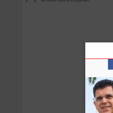
au moins voilà un competant.