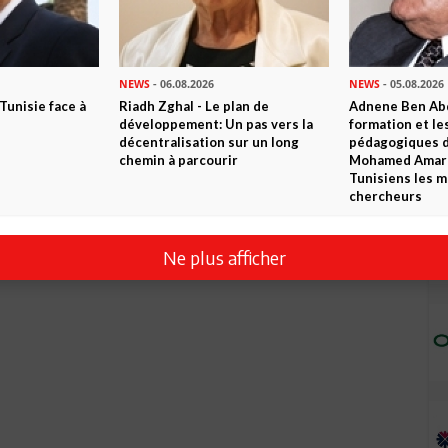
NEWS
- 06.08.2026
NEWS
- 05.08.2026
 Tunisie face à
Riadh Zghal - Le plan de
Adnene Ben Abd
développement: Un pas vers la
formation et le
décentralisation sur un long
pédagogiques di
chemin à parcourir
Mohamed Amara,
Tunisiens les m
chercheurs
Ne plus afficher