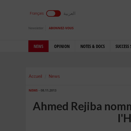
العربية
Français
Newsletter
ABONNEZ-VOUS
NEWS
OPINION
NOTES & DOCS
SUCCESS 
Accueil
News
NEWS
- 08.11.2013
Ahmed Rejiba nomm
l'