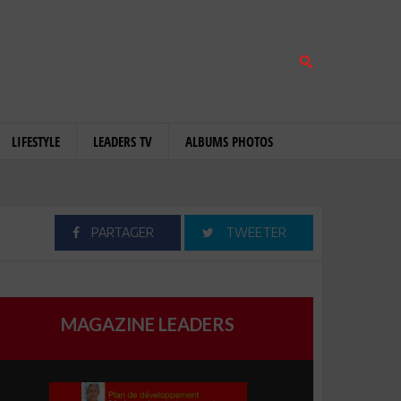
LIFESTYLE
LEADERS TV
ALBUMS PHOTOS
PARTAGER
TWEETER
MAGAZINE LEADERS