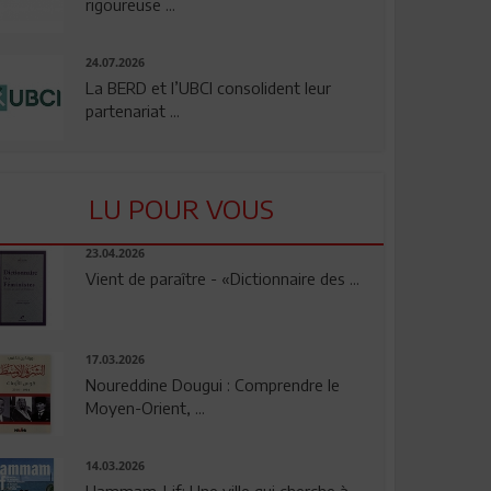
rigoureuse ...
24.07.2026
La BERD et l’UBCI consolident leur
partenariat ...
LU POUR VOUS
23.04.2026
Vient de paraître - «Dictionnaire des ...
17.03.2026
Noureddine Dougui : Comprendre le
Moyen-Orient, ...
14.03.2026