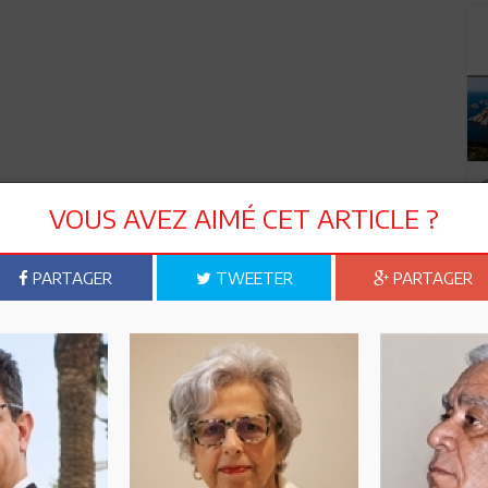
VOUS AVEZ AIMÉ CET ARTICLE ?
PARTAGER
TWEETER
PARTAGER