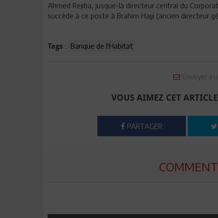
Ahmed Rejiba, jusque-là directeur central du Corpora
succède à ce poste à Brahim Hajji (ancien directeur gé
:
Banque de l'Habitat
Tags
Envoyer à u
VOUS AIMEZ CET ARTICLE
PARTAGER
COMMENTE