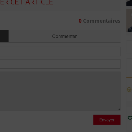
R CET ARTICLE
0
Commentaires
Commenter
Envoyer