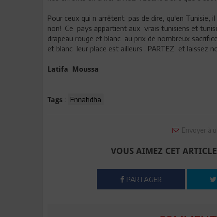
Pour ceux qui n arrêtent pas de dire, qu'en Tunisie, 
non! Ce pays appartient aux vrais tunisiens et tunisi
drapeau rouge et blanc au prix de nombreux sacrifices 
et blanc leur place est ailleurs . PARTEZ et laissez no
Latifa Moussa
:
Ennahdha
Tags
Envoyer à u
VOUS AIMEZ CET ARTICLE
PARTAGER