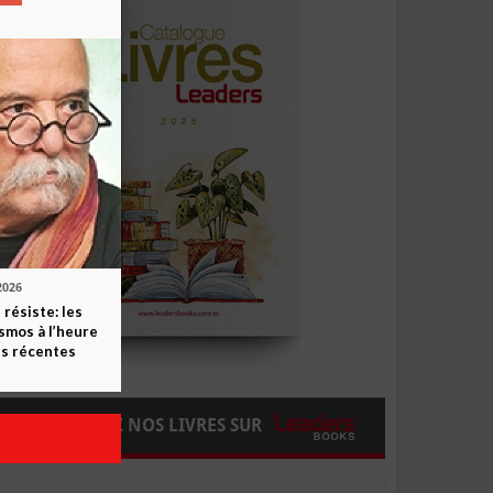
2026
 résiste: les
smos à l’heure
s récentes
COMMANDEZ NOS LIVRES SUR