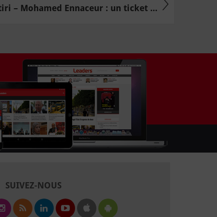
ri – Mohamed Ennaceur : un ticket ...
SUIVEZ-NOUS