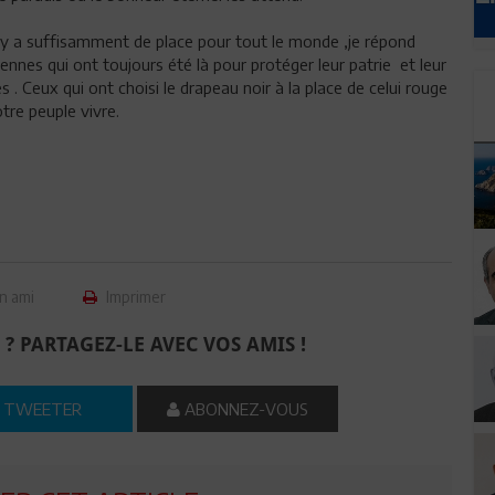
il y a suffisamment de place pour tout le monde ,je répond
ennes qui ont toujours été là pour protéger leur patrie et leur
. Ceux qui ont choisi le drapeau noir à la place de celui rouge
tre peuple vivre.
n ami
Imprimer
 ? PARTAGEZ-LE AVEC VOS AMIS !
TWEETER
ABONNEZ-VOUS