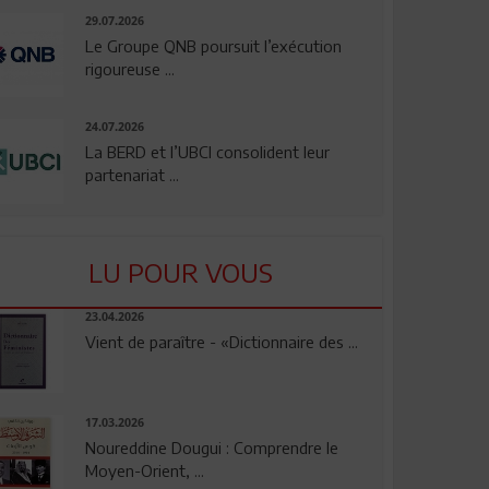
29.07.2026
Le Groupe QNB poursuit l’exécution
rigoureuse ...
24.07.2026
La BERD et l’UBCI consolident leur
partenariat ...
LU POUR VOUS
23.04.2026
Vient de paraître - «Dictionnaire des ...
17.03.2026
Noureddine Dougui : Comprendre le
Moyen-Orient, ...