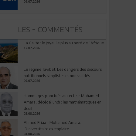
09.07.2026
LES + COMMENTÉS
La Galite : le joyau le plus au nord de l'Afrique
12.07.2026
Le régime Tayibat: Les dangers des discours
nutritionnels simplistes et non validés
09.07.2026
Hommages ponctués au recteur Mohamed
Amara, décédé lundi : les mathématiques en
deuil
03.08.2026
Ahmed Friaa - Mohamed Amara:
l’Universitaire exemplaire
04.08.2026