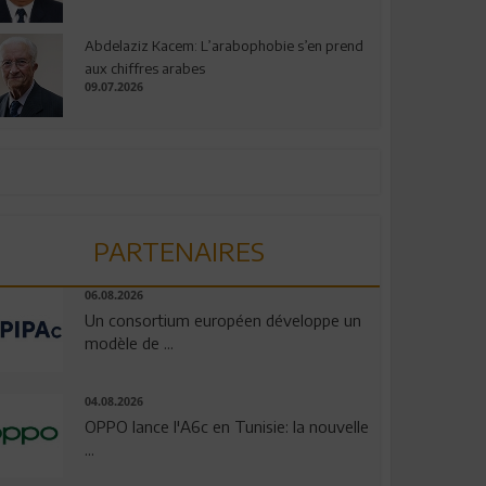
Abdelaziz Kacem: L’arabophobie s’en prend
aux chiffres arabes
09.07.2026
PARTENAIRES
06.08.2026
Un consortium européen développe un
modèle de ...
04.08.2026
OPPO lance l'A6c en Tunisie: la nouvelle
...