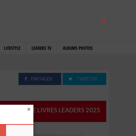
LIFESTYLE
LEADERS TV
ALBUMS PHOTOS
PARTAGER
TWEETER
CATALOGUE LIVRES LEADERS 2025