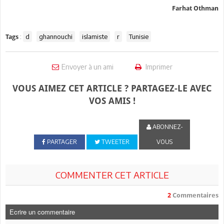
Farhat Othman
:
d
ghannouchi
islamiste
r
Tunisie
Tags
Envoyer à un ami
Imprimer
VOUS AIMEZ CET ARTICLE ? PARTAGEZ-LE AVEC
VOS AMIS !
ABONNEZ-
PARTAGER
TWEETER
VOUS
COMMENTER CET ARTICLE
2
Commentaires
Ecrire un commentaire