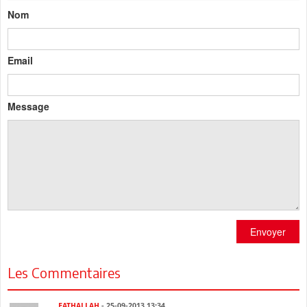
Nom
Email
Message
Envoyer
Les Commentaires
FATHALLAH
- 25-09-2013 13:34