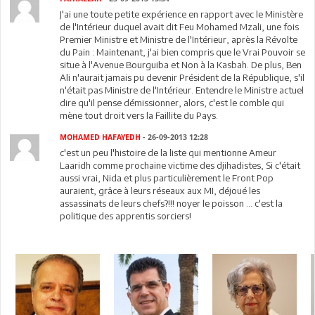
J'ai une toute petite expérience en rapport avec le Ministère
de l'Intérieur duquel avait dit Feu Mohamed Mzali, une fois
Premier Ministre et Ministre de l'Intérieur, après la Révolte
du Pain : Maintenant, j'ai bien compris que le Vrai Pouvoir se
situe à l'Avenue Bourguiba et Non à la Kasbah. De plus, Ben
Ali n'aurait jamais pu devenir Président de la République, s'il
n'était pas Ministre de l'Intérieur. Entendre le Ministre actuel
dire qu'il pense démissionner, alors, c'est le comble qui
mène tout droit vers la Faillite du Pays.
MOHAMED HAFAYEDH
- 26-09-2013 12:28
c'est un peu l'histoire de la liste qui mentionne Ameur
Laaridh comme prochaine victime des djihadistes, Si c'était
aussi vrai, Nida et plus particulièrement le Front Pop
auraient, grâce à leurs réseaux aux MI, déjoué les
assassinats de leurs chefs?!!! noyer le poisson ... c'est la
politique des apprentis sorciers!