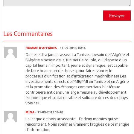
Envoyer
Les Commentaires
HOMME D'AFFAIRES
- 11-09-2013 16:14
On ne le dira jamais assez: La Tunisie a besoin de l'Algérie et
l'Algérie a besoin de la Tunisie! Ce couple, qui dispose d’un
capital humain important, jeune et dynamique, est capable
de faire beaucoup de choses pour faire avancer le
processus d'unification et d'intégration maghrébines!! Les
investissements directs de PME/PMI en Tunisie et en Algérie
et la promotion des échanges commerciaux bilatéraux
contribueraient dans une large mesure au développement
économique et social durable et solidaire de ces deux pays
voisins !
MINA
- 11-09-2013 16:40
La langue de bois arrassante... Et deux momies qui se
rencontrent. Nous sommes vraiment fatigués de ce manque
d'information.