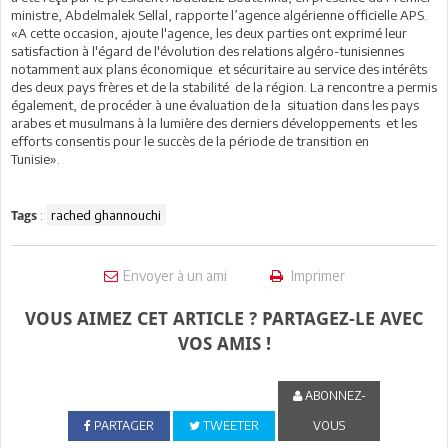
ministre, Abdelmalek Sellal, rapporte l’agence algérienne officielle APS.
«A cette occasion, ajoute l'agence, les deux parties ont exprimé leur
satisfaction à l'égard de l'évolution des relations algéro-tunisiennes
notamment aux plans économique et sécuritaire au service des intérêts
des deux pays frères et de la stabilité de la région. La rencontre a permis
également, de procéder à une évaluation de la situation dans les pays
arabes et musulmans à la lumière des derniers développements et les
efforts consentis pour le succès de la période de transition en
Tunisie».
:
rached ghannouchi
Tags
Envoyer à un ami
Imprimer
VOUS AIMEZ CET ARTICLE ? PARTAGEZ-LE AVEC
VOS AMIS !
ABONNEZ-
PARTAGER
TWEETER
VOUS