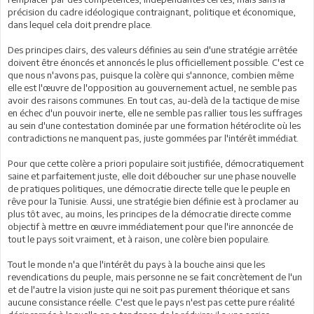
précision du cadre idéologique contraignant, politique et économique,
dans lequel cela doit prendre place.
Des principes clairs, des valeurs définies au sein d'une stratégie arrêtée
doivent être énoncés et annoncés le plus officiellement possible. C'est ce
que nous n'avons pas, puisque la colère qui s'annonce, combien même
elle est l'œuvre de l'opposition au gouvernement actuel, ne semble pas
avoir des raisons communes. En tout cas, au-delà de la tactique de mise
en échec d'un pouvoir inerte, elle ne semble pas rallier tous les suffrages
au sein d'une contestation dominée par une formation hétéroclite où les
contradictions ne manquent pas, juste gommées par l'intérêt immédiat.
Pour que cette colère a priori populaire soit justifiée, démocratiquement
saine et parfaitement juste, elle doit déboucher sur une phase nouvelle
de pratiques politiques, une démocratie directe telle que le peuple en
rêve pour la Tunisie. Aussi, une stratégie bien définie est à proclamer au
plus tôt avec, au moins, les principes de la démocratie directe comme
objectif à mettre en œuvre immédiatement pour que l'ire annoncée de
tout le pays soit vraiment, et à raison, une colère bien populaire.
Tout le monde n'a que l'intérêt du pays à la bouche ainsi que les
revendications du peuple, mais personne ne se fait concrètement de l'un
et de l'autre la vision juste qui ne soit pas purement théorique et sans
aucune consistance réelle. C'est que le pays n'est pas cette pure réalité