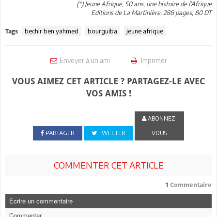
(*) Jeune Afrique, 50 ans, une histoire de l’Afrique
Editions de La Martinière, 288 pages, 80 DT
:
bechir ben yahmed
bourguiba
jeune afrique
Tags
Envoyer à un ami
Imprimer
VOUS AIMEZ CET ARTICLE ? PARTAGEZ-LE AVEC
VOS AMIS !
ABONNEZ-
PARTAGER
TWEETER
VOUS
COMMENTER CET ARTICLE
1
Commentaire
Ecrire un commentaire
Commenter