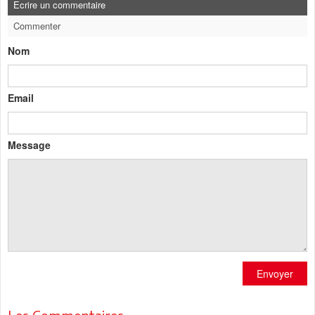
Ecrire un commentaire
Commenter
Nom
Email
Message
Envoyer