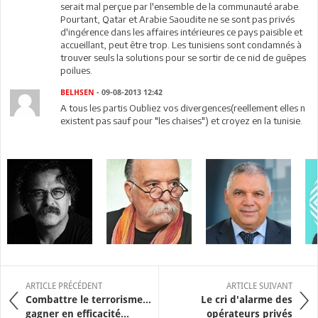
serait mal perçue par l'ensemble de la communauté arabe.
Pourtant, Qatar et Arabie Saoudite ne se sont pas privés
d'ingérence dans les affaires intérieures ce pays paisible et
accueillant, peut être trop. Les tunisiens sont condamnés à
trouver seuls la solutions pour se sortir de ce nid de guêpes
poilues.
BELHSEN
- 09-08-2013 12:42
A tous les partis Oubliez vos divergences(reellement elles n
existent pas sauf pour "les chaises") et croyez en la tunisie.
ARTICLE PRÉCÉDENT
ARTICLE SUIVANT
Combattre le terrorisme…
Le cri d'alarme des
gagner en efficacité…
opérateurs privés