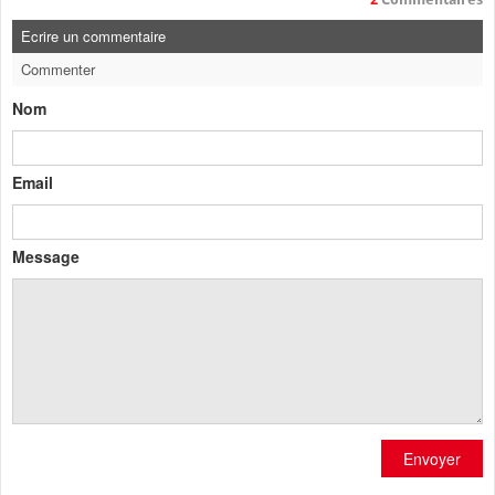
Ecrire un commentaire
Commenter
Nom
Email
Message
Envoyer