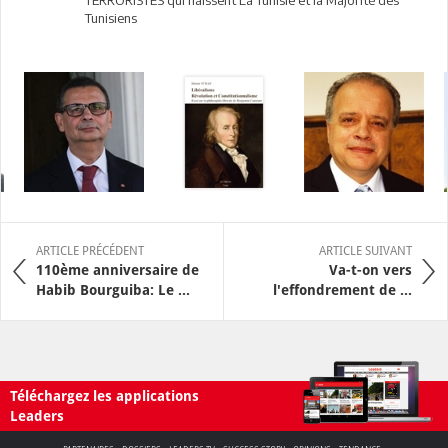
TERRORISTES qui haïssent La Tunisie et la Majorité des
Tunisiens
ARTICLE PRÉCÉDENT
ARTICLE SUIVANT
110ème anniversaire de
Va-t-on vers
Habib Bourguiba: Le ...
l'effondrement de ...
Téléchargez les applications
Leaders