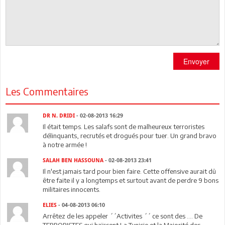
Envoyer
Les Commentaires
DR N. DRIDI
- 02-08-2013 16:29
Il était temps. Les salafs sont de malheureux terroristes
délinquants, recrutés et drogués pour tuer. Un grand bravo
à notre armée !
SALAH BEN HASSOUNA
- 02-08-2013 23:41
Il n'est jamais tard pour bien faire. Cette offensive aurait dû
être faite il y a longtemps et surtout avant de perdre 9 bons
militaires innocents.
ELIES
- 04-08-2013 06:10
Arrêtez de les appeler ´´Activites ´´ ce sont des .... De