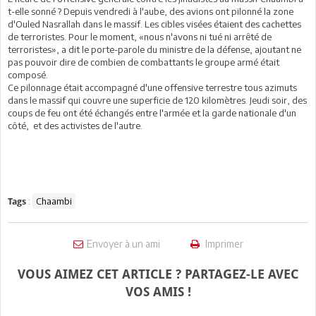
t-elle sonné ? Depuis vendredi à l'aube, des avions ont pilonné la zone
d'Ouled Nasrallah dans le massif. Les cibles visées étaient des cachettes
de terroristes. Pour le moment, «nous n'avons ni tué ni arrêté de
terroristes», a dit le porte-parole du ministre de la défense, ajoutant ne
pas pouvoir dire de combien de combattants le groupe armé était
composé.
Ce pilonnage était accompagné d'une offensive terrestre tous azimuts
dans le massif qui couvre une superficie de 120 kilomètres. Jeudi soir, des
coups de feu ont été échangés entre l'armée et la garde nationale d'un
côté, et des activistes de l'autre.
:
Chaambi
Tags
Envoyer à un ami
Imprimer
VOUS AIMEZ CET ARTICLE ? PARTAGEZ-LE AVEC
VOS AMIS !