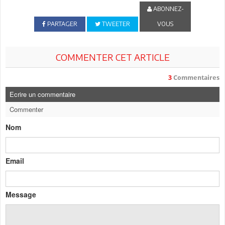
ABONNEZ-
PARTAGER
TWEETER
VOUS
COMMENTER CET ARTICLE
3
Commentaires
Ecrire un commentaire
Commenter
Nom
Email
Message